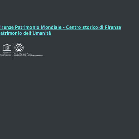
ooter
irenze Patrimonio Mondiale - Centro storico di Firenze
idget
atrimonio dell’Umanità