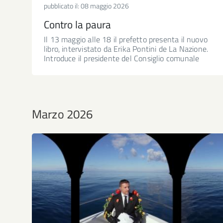
pubblicato il:
08 maggio 2026
Contro la paura
Il 13 maggio alle 18 il prefetto presenta il nuovo
libro, intervistato da Erika Pontini de La Nazione.
Introduce il presidente del Consiglio comunale
Marzo 2026