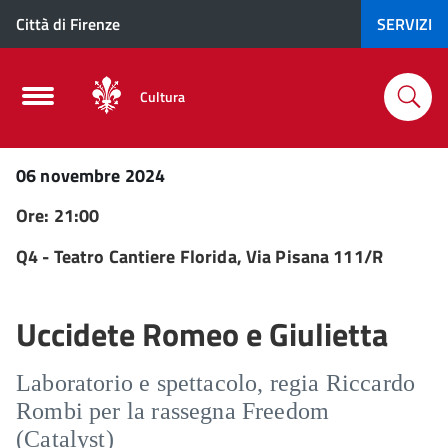
Città di Firenze
SERVIZI
Cultura
06 novembre 2024
Ore: 21:00
Q4 - Teatro Cantiere Florida, Via Pisana 111/R
Uccidete Romeo e Giulietta
Laboratorio e spettacolo, regia Riccardo
Rombi per la rassegna Freedom
(Catalyst)