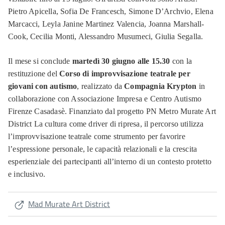
Pietro Apicella, Sofia De Francesch, Simone D’Archvio, Elena
Marcacci, Leyla Janine Martinez Valencia, Joanna Marshall-
Cook, Cecilia Monti, Alessandro Musumeci, Giulia Segalla.
Il mese si conclude
martedì 30 giugno alle 15.30
con la
restituzione del
Corso di improvvisazione teatrale per
giovani con autismo
, realizzato da
Compagnia Krypton
in
collaborazione con Associazione Impresa e Centro Autismo
Firenze Casadasè. Finanziato dal progetto PN Metro Murate Art
District La cultura come driver di ripresa, il percorso utilizza
l’improvvisazione teatrale come strumento per favorire
l’espressione personale, le capacità relazionali e la crescita
esperienziale dei partecipanti all’interno di un contesto protetto
e inclusivo.
Mad Murate Art District