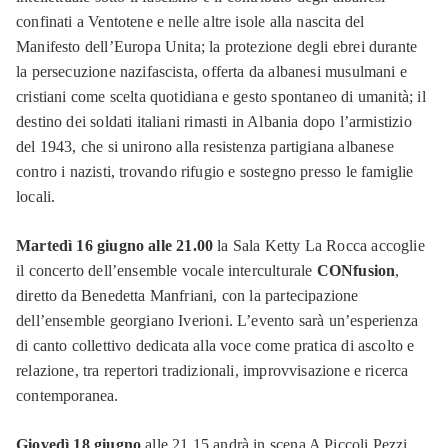
confinati a Ventotene e nelle altre isole alla nascita del
Manifesto dell’Europa Unita; la protezione degli ebrei durante
la persecuzione nazifascista, offerta da albanesi musulmani e
cristiani come scelta quotidiana e gesto spontaneo di umanità; il
destino dei soldati italiani rimasti in Albania dopo l’armistizio
del 1943, che si unirono alla resistenza partigiana albanese
contro i nazisti, trovando rifugio e sostegno presso le famiglie
locali.
Martedì 16 giugno
alle 21.00
la Sala Ketty La Rocca accoglie
il concerto dell’ensemble vocale interculturale
CONfusion
,
diretto da Benedetta Manfriani, con la partecipazione
dell’ensemble georgiano Iverioni. L’evento sarà un’esperienza
di canto collettivo dedicata alla voce come pratica di ascolto e
relazione, tra repertori tradizionali, improvvisazione e ricerca
contemporanea.
Giovedì 18 giugno
alle 21.15 andrà in scena A Piccoli Pezzi,