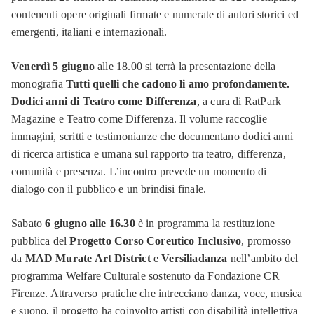
contenenti opere originali firmate e numerate di autori storici ed
emergenti, italiani e internazionali.
Venerdì 5 giugno
alle 18.00 si terrà la presentazione della
monografia
Tutti quelli che cadono li amo profondamente.
Dodici anni di Teatro come Differenza
, a cura di RatPark
Magazine e Teatro come Differenza. Il volume raccoglie
immagini, scritti e testimonianze che documentano dodici anni
di ricerca artistica e umana sul rapporto tra teatro, differenza,
comunità e presenza. L’incontro prevede un momento di
dialogo con il pubblico e un brindisi finale.
Sabato
6 giugno alle 16.30
è in programma la restituzione
pubblica del
Progetto Corso Coreutico Inclusivo
, promosso
da
MAD Murate Art District
e
Versiliadanza
nell’ambito del
programma Welfare Culturale sostenuto da Fondazione CR
Firenze. Attraverso pratiche che intrecciano danza, voce, musica
e suono, il progetto ha coinvolto artisti con disabilità intellettiva