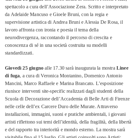
spettacolo a cura dell’Associazione Zera. Scritto e interpretato
da Adelaide Mancuso e Gioele Bruni, con la regia e
supervisione artistica di Andrea Bruni e Alessia De Rosa, il
lavoro affronta con ironia e poesia il tema della
neurodivergenza, raccontando il percorso di crescita e
conoscenza di sé in una società costruita su modelli
standardizzati.
Giovedì 25 giugno
alle 17.30 sarà inaugurata la mostra
Linee
di fuga
, a cura di Veronica Montanino, Domenico Antonio
Mancini, Marco Raffaele e Marina Brancato. L’esposizione
riunisce interventi site-specific realizzati dagli studenti della
Scuola di Decorazione dell’Accademia di Belle Arti di Firenze
nelle celle dell’ex Carcere Duro delle Murate. Attraverso
installazioni, immagini, suoni e pratiche ambientali, i giovani
artisti riflettono sui temi dell’identità, della fragilità, della libertà
e del rapporto tra interiorità e mondo esterno. La mostra sarà
visitabile fino al 15 luglio. Gli artisti coinvolti sono Artisti: