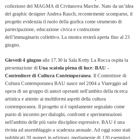
collezione del MAGMA di Civitanova Marche. Nato da un’idea
del graphic designer Andrea Rauch, recentemente scomparso, il
progetto evidenzia il ruolo della grafica come strumento di
partecipazione, educazione civica e costruzione
dell’immaginario collettivo. La mostra resterà aperta fino al 23
giugno.
Giovedì 4 giugno
alle 17.30 la Sala Ketty La Rocca ospita la
presentazione di
Una scatola piena di luce
:
BAU -
Contenitore di Cultura Contemporanea
. Il Contenitore di
Cultura Contemporanea BAU nasce nel 2004 a Viareggio ad
opera di un gruppo di autori operanti nell'ambito della ricerca
artistica e attento ai multiformi aspetti della cultura
contemporanea. Il progetto si è rapidamente segnalato come
punto di incontro per dialoghi, confronti e sperimentazioni
nell'ambito delle più varie discipline espressive. BAU è una
rivista ad assemblaggio a scadenza annuale. Ad oggi sono stati
pubblicati 20 numeri in edizioni, mediamente di 120 esemplari,