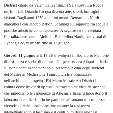
District
curato da Valentina Gensini, la Sala Ketty La Rocca
ospita il talk Quando l’acqua diventa arte: suoni, immagini e
visioni. Dagli anni 1350 ai giorni nostri. Bernardino Nardi
dialogherà con Jacopo Baboni Schilingi sul rapporto tra acqua e
pratiche artistiche contemporanee. A seguire sarà presentata
l’installazione sonora Moho di Bernardino Nardi, con visual di
Jiyeong Lee, visitabile fino al 13 giugno.
Giovedì 11 giugno alle 17.30
si svolgerà il laboratorio Memorie
di resistenza e scelte di domani. Un percorso tra Albania e Italia
su storie comuni che parlano al presente, a cura degli studenti
del Master in Mediazione Transculturale e organizzato
nell’ambito del progetto “PN Metro Murate Art District La
cultura come driver di ripresa”. Attraverso tre vicende storiche
che intrecciano le esperienze di Albania e Italia, il laboratorio Il
laboratorio è articolato in tre parti che affrontano tre complesse
vicende storiche profondamente umane: la resistenza
intellettuale sotto il fascismo e il contributo degli albanesi