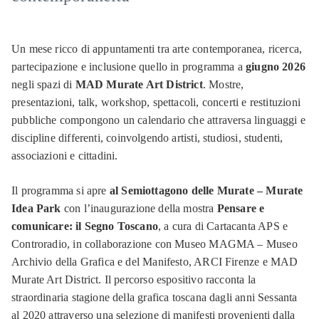
Un mese ricco di appuntamenti tra arte contemporanea, ricerca,
partecipazione e inclusione quello in programma a
giugno 2026
negli spazi di
MAD Murate Art District
. Mostre,
presentazioni, talk, workshop, spettacoli, concerti e restituzioni
pubbliche compongono un calendario che attraversa linguaggi e
discipline differenti, coinvolgendo artisti, studiosi, studenti,
associazioni e cittadini.
Il programma si apre
al Semiottagono delle Murate – Murate
Idea Park
con l’inaugurazione della mostra
Pensare e
comunicare: il Segno Toscano
, a cura di Cartacanta APS e
Controradio, in collaborazione con Museo MAGMA – Museo
Archivio della Grafica e del Manifesto, ARCI Firenze e MAD
Murate Art District. Il percorso espositivo racconta la
straordinaria stagione della grafica toscana dagli anni Sessanta
al 2020 attraverso una selezione di manifesti provenienti dalla