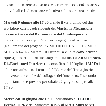
e visiva in un percorso volto a valorizzare le capacità espressive
individuali e la dimensione collettiva dell’esperienza artistica.
Martedì 9 giugno
alle 17.30
prende il via il primo dei due
workshop curati dagli studenti del
Master in Mediazione
Transculturale del Patrimonio e del Contemporaneo
dedicati ai Percorsi per l’audience engagement inclusive
(Nell’ambito del progetto PN METRO PLUS CITTA’ MEDIE
SUD 2021-2027 Murate Art District: la cultura come driver di
ripresa). Inseriti nel public program della mostra
Anna Perach.
Dis/Enchanted Interiors
(in corso fino al 12 luglio al MAD) i
laboratori affrontano i temi del folklore e dell’immaginario
attraverso le tecniche del collage e dell’uncinetto. Il secondo
appuntamento è previsto per sabato 27 giugno, sempre alle
17.30.
Mercoledì 10 giugno alle 17.00
, nell’ambito di
FLO.RE
Festival 2026
e del palinsesto
RIVA di MAD Murate Art