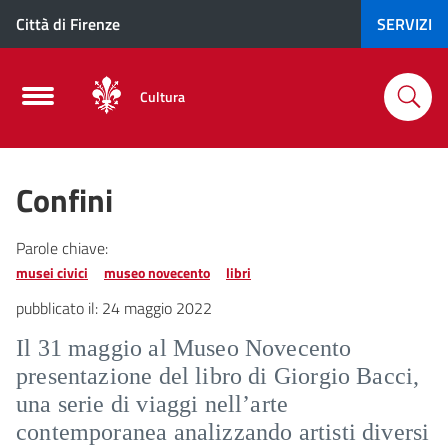
Città di Firenze
SERVIZI
Cultura
Confini
Parole chiave:
musei civici
museo novecento
libri
pubblicato il:
24 maggio 2022
Il 31 maggio al Museo Novecento
presentazione del libro di Giorgio Bacci,
una serie di viaggi nell’arte
contemporanea analizzando artisti diversi