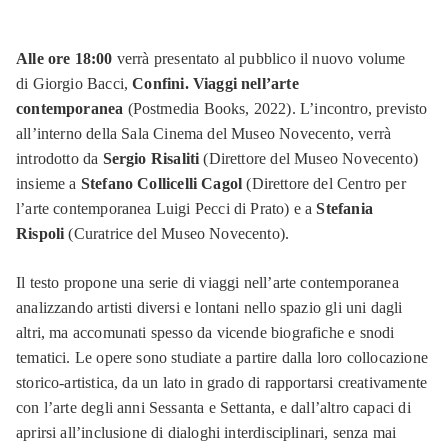
Alle ore 18:00
verrà presentato al pubblico il nuovo volume
di Giorgio Bacci,
Confini. Viaggi nell’arte
contemporanea
(Postmedia Books, 2022). L’incontro, previsto
all’interno della Sala Cinema del Museo Novecento, verrà
introdotto da
Sergio Risaliti
(Direttore del Museo Novecento)
insieme a
Stefano Collicelli Cagol
(Direttore del Centro per
l’arte contemporanea Luigi Pecci di Prato) e a
Stefania
Rispoli
(Curatrice del Museo Novecento).
Il testo propone una serie di viaggi nell’arte contemporanea
analizzando artisti diversi e lontani nello spazio gli uni dagli
altri, ma accomunati spesso da vicende biografiche e snodi
tematici. Le opere sono studiate a partire dalla loro collocazione
storico-artistica, da un lato in grado di rapportarsi creativamente
con l’arte degli anni Sessanta e Settanta, e dall’altro capaci di
aprirsi all’inclusione di dialoghi interdisciplinari, senza mai