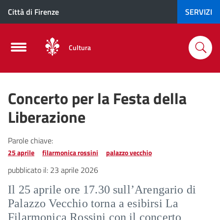
Città di Firenze
SERVIZI
Cultura
Concerto per la Festa della
Liberazione
Parole chiave:
25 aprile
filarmonica rossini
palazzo vecchio
pubblicato il:
23 aprile 2026
Il 25 aprile ore 17.30 sull’Arengario di
Palazzo Vecchio torna a esibirsi La
Filarmonica Rossini con il concerto