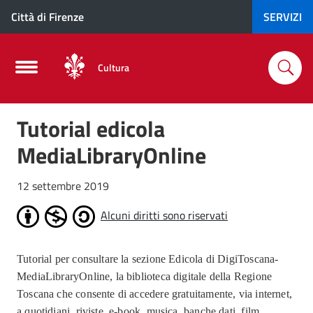
Città di Firenze
SERVIZI
Cultura
Tutorial edicola
MediaLibraryOnline
12 settembre 2019
Alcuni diritti sono riservati
Tutorial per consultare la sezione Edicola di DigiToscana-
MediaLibraryOnline, la biblioteca digitale della Regione
Toscana che consente di accedere gratuitamente, via internet,
a quotidiani, riviste, e-book, musica, banche dati, film,