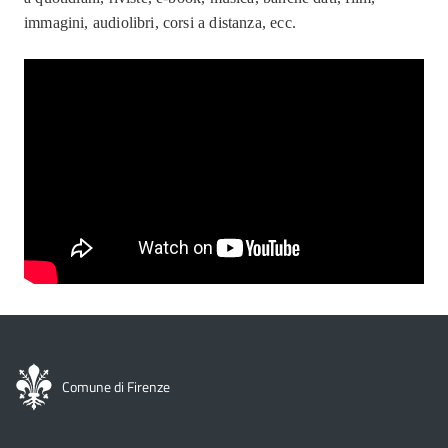
immagini, audiolibri, corsi a distanza, ecc.
Comune di Firenze