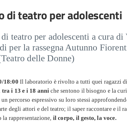
o di teatro per adolescenti
di teatro per adolescenti a cura di
di per la rassegna Autunno Fiorent
(Teatro delle Donne)
0/18:00
Il laboratorio è rivolto a tutti quei ragazzi d
a
tra i 13 e i 18 anni
che sentono il bisogno e la curi
 un percorso espressivo su loro stessi approfondend
rte degli attori e del teatro; il saper raccontare e il r
o la rappresentazione,
il corpo, il gesto, la voce.