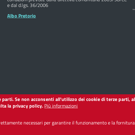
e dal d.lgs. 36/2006
Albo Pretorio
ze parti. Se non acconsenti all'utilizzo dei cookie di terze parti
o
ta la privacy policy.
Più informazioni
ettamente necessari per garantire il funzionamento e la fornitura d