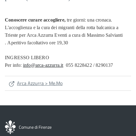
Conoscere curare accogliere,
tre giorni: una cronaca.
L'accoglienza e la cura dei migranti della rotta balcanica a
Trieste per Arca Azzurra Eventi a cura di Massimo Salvianti
. Aperitivo facoltativo ore 19,30
INGRESSO LIBERO
Per info:
info@arca-azzurra.it
055 8228422 / 8290137
Arca Azzurra > Me.Mo
Comune di Firenze