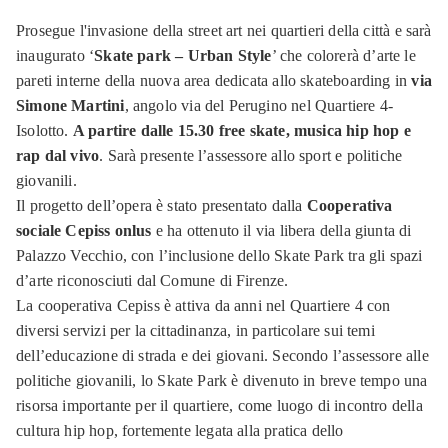
Prosegue l'invasione della street art nei quartieri della città e sarà
inaugurato ‘
Skate park – Urban Style
’ che colorerà d’arte le
pareti interne della nuova area dedicata allo skateboarding in
via
Simone Martini
, angolo via del Perugino nel Quartiere 4-
Isolotto.
A partire dalle 15.30 free skate, musica hip hop e
rap dal vivo
. Sarà presente l’assessore allo sport e politiche
giovanili.
Il progetto dell’opera è stato presentato dalla
Cooperativa
sociale Cepiss onlus
e ha ottenuto il via libera della giunta di
Palazzo Vecchio, con l’inclusione dello Skate Park tra gli spazi
d’arte riconosciuti dal Comune di Firenze.
La cooperativa Cepiss è attiva da anni nel Quartiere 4 con
diversi servizi per la cittadinanza, in particolare sui temi
dell’educazione di strada e dei giovani. Secondo l’assessore alle
politiche giovanili, lo Skate Park è divenuto in breve tempo una
risorsa importante per il quartiere, come luogo di incontro della
cultura hip hop, fortemente legata alla pratica dello