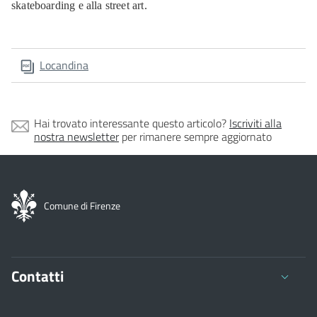
skateboarding e alla street art.
Locandina
Hai trovato interessante questo articolo?
Iscriviti alla
nostra newsletter
per rimanere sempre aggiornato
Comune di Firenze
Contatti