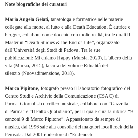
Note biografiche dei curatori
Maria Angela Gelati
, tanatologa e formatrice nelle materie
collegate alla morte, al lutto e alla Death Education. È autrice e
blogger, collabora come docente con molte realtà, tra le quali il
Master in “Death Studies & the End of Life”, organizzato
dall’Università degli Studi di Padova. Tra le sue
pubblicazioni: Mi chiamo Happy (Mursia, 2020), L’albero della
vita (Mursia, 2015), la cura del volume Ritualità del
silenzio (Nuovadimensione, 2018).
Marco Pipitone
,
fotografo presso il laboratorio fotografico del
Centro Studi e Archivio della Comunicazione (CSAC) di
Parma. Giornalista e critico musicale, collabora con “Gazzetta
di Parma” e “Il Fatto Quotidiano”, per il quale cura la rubrica “9
canzoni 9 di Marco Pipitone”. Appassionato da sempre di
musica, dal 1996 sale alla consolle dei maggiori locali rock della
Penisola. Dal 2001 è ideatore di “Endenocte”