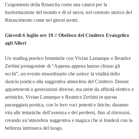
l’argomento della Rinascita come una catarsi per la
trasformazione del mondo e di sé stessi, nel contesto storico del
Rinascimento come nei giorni nostri.
Giovedì 6 luglio ore 19 // Obelisco del Cimitero Evangelico
agli Allori
Un reading poetico femminile con Vivian Lamarque e Beatrice
Zerbini protagoniste di “Appena appena hanno chiuso gli
occhi”, un evento straordinario che unisce la vitalità dello
slancio poetico alla suggestiva atmosfera del Cimitero. Donne
appartenenti a generazioni diverse, ma unite da affinità elettive e
artistiche, Vivian Lamarque e Beatrice Zerbini in questa
passeggiata poetica, con le loro voci potenti e liriche, daranno
vita alle tematiche dell’assenza e del perdersi, fino al ritrovarsi,
creando un’atmosfera suggestiva e magica che si fonderà con la
bellezza intrinseca del luogo.