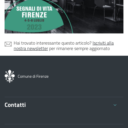
Hai trovato interessante questo articolo?
Iscriviti alla
nostra newsletter
per rimanere sempre aggiornato
Comune di Firenze
Contatti
Comune di Firenze