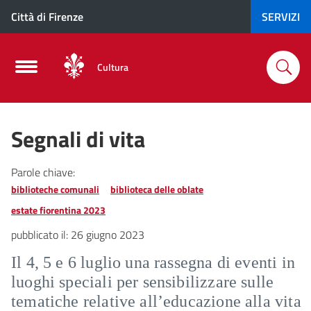
Città di Firenze
SERVIZI
Cultura
Segnali di vita
Parole chiave:
biblioteche comunali
biblioteca delle oblate
estate fiorentina 2023
pubblicato il:
26 giugno 2023
Il 4, 5 e 6 luglio una rassegna di eventi in
luoghi speciali per sensibilizzare sulle
tematiche relative all’educazione alla vita