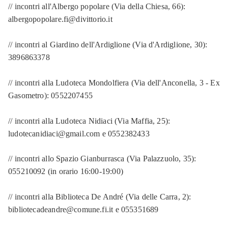
// incontri all'Albergo popolare (Via della Chiesa, 66):
albergopopolare.fi@divittorio.it
// incontri al Giardino dell'Ardiglione (Via d'Ardiglione, 30):
3896863378
// incontri alla Ludoteca Mondolfiera (Via dell'Anconella, 3 - Ex
Gasometro): 0552207455
// incontri alla Ludoteca Nidiaci (Via Maffia, 25):
ludotecanidiaci@gmail.com e 0552382433
// incontri allo Spazio Gianburrasca (Via Palazzuolo, 35):
055210092 (in orario 16:00-19:00)
// incontri alla Biblioteca De André (Via delle Carra, 2):
bibliotecadeandre@comune.fi.it e 055351689