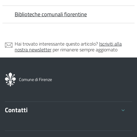
Biblioteche comunali fiorentine
Hai trovato interessante questo articolo?
Iscriviti alla
nostra newsletter
per rimanere sempre aggiornato
Comune di Firenze
Contatti
Comune di Firenze