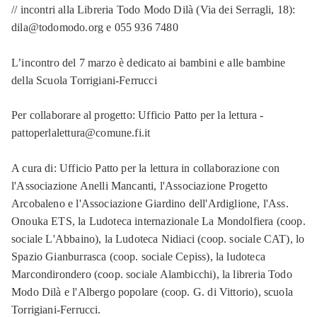
// incontri alla Libreria Todo Modo Dilà (Via dei Serragli, 18):
dila@todomodo.org e 055 936 7480
L’incontro del 7 marzo è dedicato ai bambini e alle bambine
della Scuola Torrigiani-Ferrucci
Per collaborare al progetto: Ufficio Patto per la lettura -
pattoperlalettura@comune.fi.it
A cura di: Ufficio Patto per la lettura in collaborazione con
l'Associazione Anelli Mancanti, l'Associazione Progetto
Arcobaleno e l'Associazione Giardino dell'Ardiglione, l'Ass.
Onouka ETS, la Ludoteca internazionale La Mondolfiera (coop.
sociale L'Abbaino), la Ludoteca Nidiaci (coop. sociale CAT), lo
Spazio Gianburrasca (coop. sociale Cepiss), la ludoteca
Marcondirondero (coop. sociale Alambicchi), la libreria Todo
Modo Dilà e l'Albergo popolare (coop. G. di Vittorio), scuola
Torrigiani-Ferrucci.