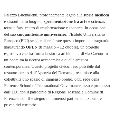
Palazzo Buontalenti, profondamente legato alla
storia medicea
e straordinario luogo di
sperimentazione fra arte e scienza
,
torna a farsi centro di trasformazione e scoperta. In occasione
del suo
cinquantesimo anniversario
, l’Istituto Universitario
Europeo (EUI) sceglie di celebrare questo importante traguardo
inaugurando
OPEN
(8 maggio – 12 ottobre), un progetto
espositivo che trasforma la storica architettura di via Cavour in
un ponte tra la ricerca accademica e quella artistica
contemporanea. Questo progetto civico, reso possibile dal
restauro curato dall’Agenzia del Demanio, restituisce alla
collettività uno spazio di immenso pregio, oggi sede della
Florence School of Transnational Governance; esso è promosso
dall’EUI con il patrocinio di Regione Toscana e Comune di
Firenze e con il sostegno di numerosi partner istituzionali e
privati del territorio.