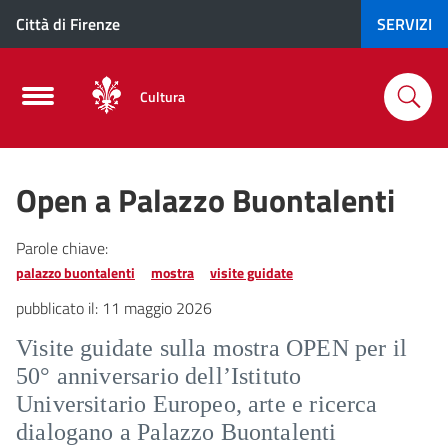
Città di Firenze
SERVIZI
Cultura
Open a Palazzo Buontalenti
Parole chiave:
palazzo buontalenti
mostra
visite guidate
pubblicato il:
11 maggio 2026
Visite guidate sulla mostra OPEN per il
50° anniversario dell’Istituto
Universitario Europeo, arte e ricerca
dialogano a Palazzo Buontalenti