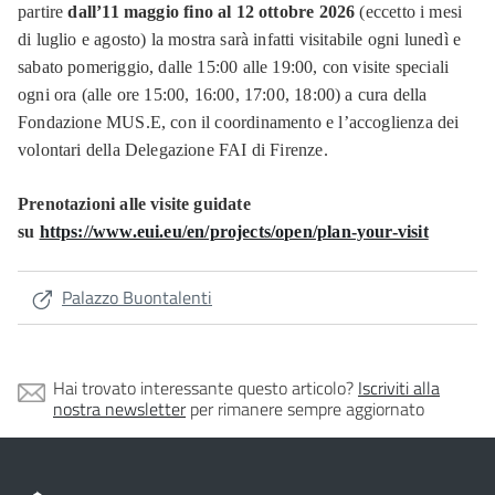
partire
dall’11 maggio fino al 12 ottobre 2026
(eccetto i mesi
di luglio e agosto) la mostra sarà infatti visitabile ogni lunedì e
sabato pomeriggio, dalle 15:00 alle 19:00, con visite speciali
ogni ora (alle ore 15:00, 16:00, 17:00, 18:00) a cura della
Fondazione MUS.E, con il coordinamento e l’accoglienza dei
volontari della Delegazione FAI di Firenze.
Prenotazioni alle visite guidate
su
https://www.eui.eu/en/projects/open/plan-your-visit
Palazzo Buontalenti
Hai trovato interessante questo articolo?
Iscriviti alla
nostra newsletter
per rimanere sempre aggiornato