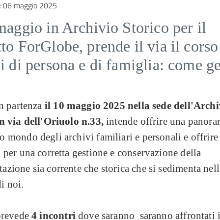
:
06 maggio 2025
maggio in Archivio Storico per il
to ForGlobe, prende il via il corso
i di persona e di famiglia: come ges
in partenza
il 10 maggio 2025 nella sede dell'Archi
in via dell'Oriuolo n.33,
intende offrire una panora
 mondo degli archivi familiari e personali e offrire
 per una corretta gestione e conservazione della
zione sia corrente che storica che si sedimenta nell
i noi.
 prevede
4 incontri
dove saranno saranno affrontati i