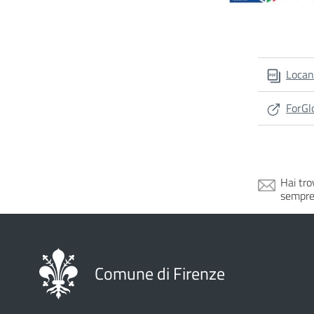
Locan
ForGl
Hai tro
sempre
Comune di Firenze