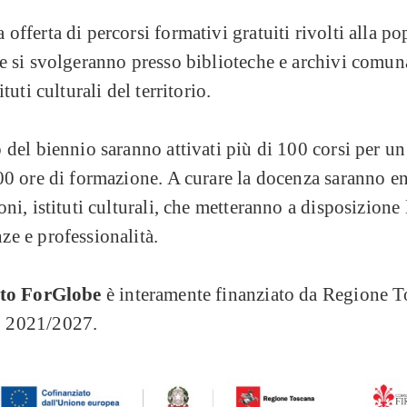
offerta di percorsi formativi gratuiti rivolti alla p
e si svolgeranno presso biblioteche e archivi comuna
ituti culturali del territorio.
 del biennio saranno attivati più di 100 corsi per un 
00 ore di formazione. A curare la docenza saranno en
oni, istituti culturali, che metteranno a disposizione 
ze e professionalità.
tto ForGlobe
è interamente finanziato da Regione T
 2021/2027.