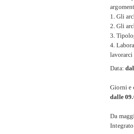
argoment
Gli arc
Gli arc
Tipolo
Laborat
lavorarci
Data:
da
Giorni e 
dalle 09.
Da maggi
Integrat