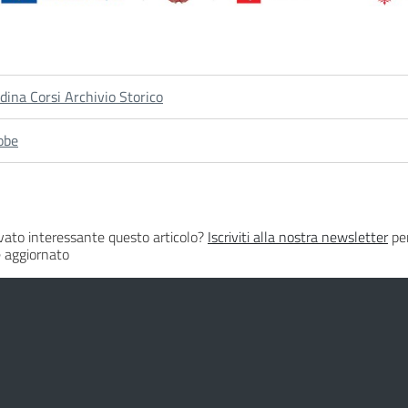
dina Corsi Archivio Storico
obe
vato interessante questo articolo?
Iscriviti alla nostra newsletter
per
 aggiornato