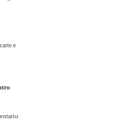
carte e
ntro
entario