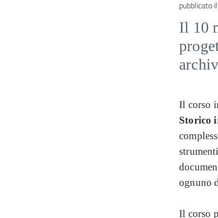
pubblicato il
Il 10 
proget
archiv
Il corso 
Storico 
complesso
strumenti
documenta
ognuno d
Il corso