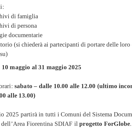
i:
hivi di famiglia
hivi di persona
gie documentarie
orio (si chiederà ai partecipanti di portare delle loro 
 su)
l 10 maggio al 31 maggio 2025
orari:
sabato – dalle 10.00 alle 12.00 (ultimo inco
00 alle 13.00)
o 2025 partirà in tutti i Comuni del Sistema Docum
o dell’Area Fiorentina SDIAF il
progetto ForGlobe
.