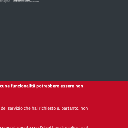
, alcune funzionalità potrebbero essere non
el servizio che hai richiesto e, pertanto, non
 comportamento con l'obiettivo di migliorare il