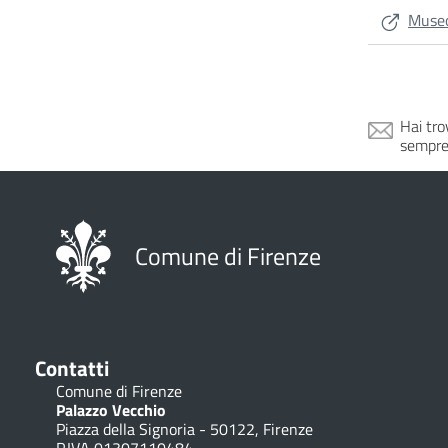
Muse
Hai tro
sempre
Comune di Firenze
Contatti
Comune di Firenze
Palazzo Vecchio
Piazza della Signoria - 50122, Firenze