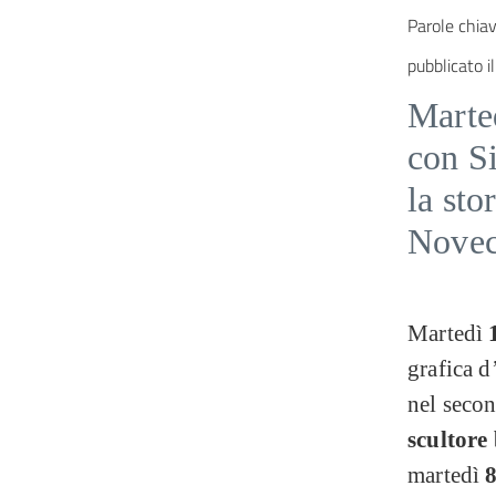
Parole chiav
pubblicato il
Marte
con Si
la sto
Novec
Martedì
grafica d
nel seco
scultore 
martedì