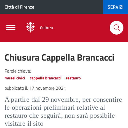
Città di Firenze
SERVIZI
Cultura
Chiusura Cappella Brancacci
Parole chiave:
musei civici
cappella brancacci
restauro
pubblicato il:
17 novembre 2021
A partire dal 29 novembre, per consentire
le operazioni preliminari relative al
restauro che seguirà, non sarà possibile
visitare il sito