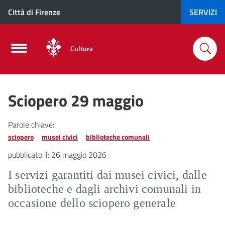
Città di Firenze
SERVIZI
Cultura
Sciopero 29 maggio
Parole chiave:
sciopero
musei civici
biblioteche comunali
pubblicato il:
26 maggio 2026
I servizi garantiti dai musei civici, dalle
biblioteche e dagli archivi comunali in
occasione dello sciopero generale