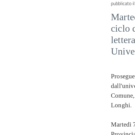
pubblicato il
Marte
ciclo 
letter
Univer
Prosegue 
dall'univ
Comune, 
Longhi.
Martedì 7
Provincia