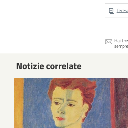
Teres
Hai tro
sempre
Notizie correlate