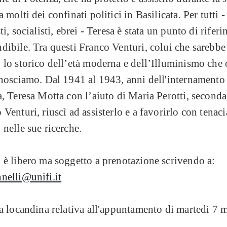
 molti dei confinati politici in Basilicata. Per tutti -
ti, socialisti, ebrei - Teresa è stata un punto di rifer
dibile. Tra questi Franco Venturi, colui che sarebbe
 lo storico dell’età moderna e dell’Illuminismo che 
onosciamo. Dal 1941 al 1943, anni dell'internamento
a, Teresa Motta con l’aiuto di Maria Perotti, second
 Venturi, riuscì ad assisterlo e a favorirlo con tenac
 nelle sue ricerche.
 è libero ma soggetto a prenotazione scrivendo a:
nelli@unifi.it
la locandina relativa all'appuntamento di martedì 7 