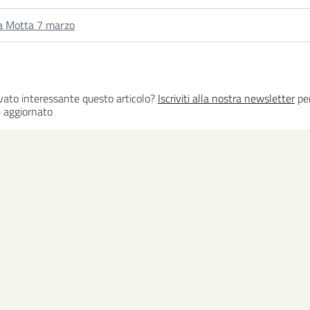
a Motta 7 marzo
vato interessante questo articolo?
Iscriviti alla nostra newsletter
per
 aggiornato