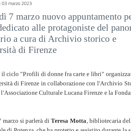
:
03 marzo 2023
dì 7 marzo nuovo appuntamento pe
dedicato alle protagoniste del pan
ario a cura di Archivio storico e
sità di Firenze
il ciclo "Profili di donne fra carte e libri" organizza
ersità di Firenze in collaborazione con l'Archivio St
l'Associazione Culturale Lucana Firenze e la Fonda
 marzo si parlerà di
Teresa Motta
, bibliotecaria del
le di Potenza, che ha protetto e assistito durante la 