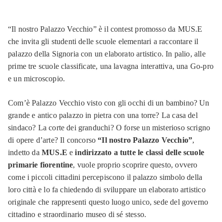
“Il nostro Palazzo Vecchio” è il contest promosso da MUS.E
che invita gli studenti delle scuole elementari a raccontare il
palazzo della Signoria con un elaborato artistico. In palio, alle
prime tre scuole classificate, una lavagna interattiva, una Go-pro
e un microscopio.
Com’è Palazzo Vecchio visto con gli occhi di un bambino? Un
grande e antico palazzo in pietra con una torre? La casa del
sindaco? La corte dei granduchi? O forse un misterioso scrigno
di opere d’arte? Il concorso
“Il nostro Palazzo Vecchio”
,
indetto da
MUS.E
e
indirizzato a tutte le classi delle scuole
primarie
fiorentine
, vuole proprio scoprire questo, ovvero
come i piccoli cittadini percepiscono il palazzo simbolo della
loro città e lo fa chiedendo di sviluppare un elaborato artistico
originale che rappresenti questo luogo unico, sede del governo
cittadino e straordinario museo di sé stesso.