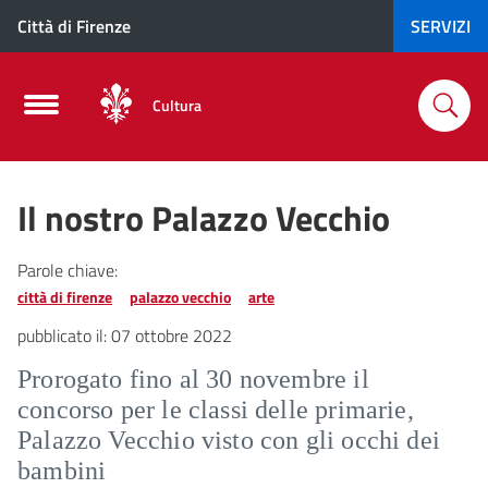
Città di Firenze
SERVIZI
Cultura
Il nostro Palazzo Vecchio
Parole chiave:
città di firenze
palazzo vecchio
arte
pubblicato il:
07 ottobre 2022
Prorogato fino al 30 novembre il
concorso per le classi delle primarie,
Palazzo Vecchio visto con gli occhi dei
bambini