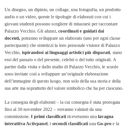
Un disegno, un dipinto, un collage, una fotografia, un prodotto
audio o un video, queste le tipologie di elaborati con cui i
giovani studenti possono scegliere di misurarsi per raccontare
Palazzo Vecchio. Gli alunni,
coordinati e guidati dai
docenti,
potranno sviluppare un elaborato (uno per ogni classe
partecipante) che sintetizzi la loro personale visione di Palazzo
Vecchio,
ispirandosi ai linguaggi artistici più disparati
, siano
essi del passato o del presente, celebri o del tutto originali. A
partire dalla visita e dallo studio di Palazzo Vecchio, le scuole
sono invitate così a sviluppare un’originale elaborazione
dell’immagine di questo luogo, non solo della sua storia e della
sua arte ma soprattutto del valore simbolico che ha per ciascuno.
La consegna degli elaborati – la cui consegna è stata prorogata
fino al 30 novembre 2022 – verranno valutati da una
commissione.
I primi classificati
riceveranno una
lavagna
interattiva Activpanel
, i
secondi classificati
una
Go-pro
e la