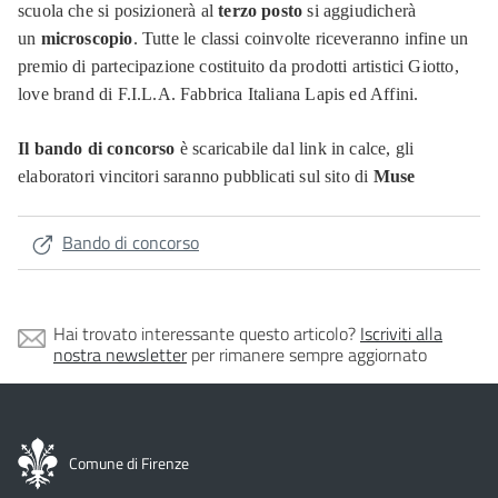
scuola che si posizionerà al
terzo posto
si aggiudicherà
un
microscopio
. Tutte le classi coinvolte riceveranno infine un
premio di partecipazione costituito da prodotti artistici Giotto,
love brand di F.I.L.A. Fabbrica Italiana Lapis ed Affini.
Il bando di concorso
è scaricabile dal link in calce, gli
elaboratori vincitori saranno pubblicati sul sito di
Muse
Bando di concorso
Hai trovato interessante questo articolo?
Iscriviti alla
nostra newsletter
per rimanere sempre aggiornato
Comune di Firenze