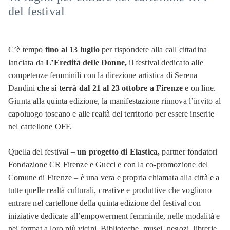
del festival
C’è tempo
fino al 13 luglio
per rispondere alla call cittadina
lanciata da
L’Eredità delle Donne,
il festival dedicato alle
competenze femminili con la direzione artistica di Serena
Dandini
che si terrà dal 21 al 23 ottobre a Firenze
e on line.
Giunta alla quinta edizione, la manifestazione rinnova l’invito al
capoluogo toscano e alle realtà del territorio per essere inserite
nel cartellone OFF.
Quella del festival –
un progetto di Elastica,
partner fondatori
Fondazione CR Firenze e Gucci e con la co-promozione del
Comune di Firenze – è una vera e propria chiamata alla città e a
tutte quelle realtà culturali, creative e produttive che vogliono
entrare nel cartellone della quinta edizione del festival con
iniziative dedicate all’empowerment femminile, nelle modalità e
nei format a loro più vicini. Biblioteche, musei, negozi, librerie,