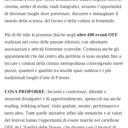
cinema, atelier di moda, studi fotografici, avranno l’opportunità
di diventare luoghi dove presentare, discutere e immaginare il
mondo della scienza, del lavoro e della cultura al femminile.
Più di 60 mila le presenze fisiche negli
oltre 400 eventi OFF
realizzati nel corso delle passate edizioni, con altrettante
associazioni e attività fiorentine coinvolte. Centinaia anche gli
appuntamenti che dal centro alla periferia si sono snodati fino a
toccare i comuni della cintura metropolitana coinvolgendo intere
piazze, quartieri e giardini tra insoliti spazi outdoor e i più
tradizionali luoghi d’arte di Firenze.
COSA PROPORRE
. Incontri e conferenze, dibattiti o
momenti divulgativi e di approfondimento, spettacoli ma anche
reading, trekking urbani, visite guidate, mostre, performance e
tanto altro. Tutte quelle iniziative affini alle tematiche e ai valori
del festival hanno l'opportunità di essere inserite nel cartellone
OFF de L’Eredità delle Donne, che diventa così il festival di