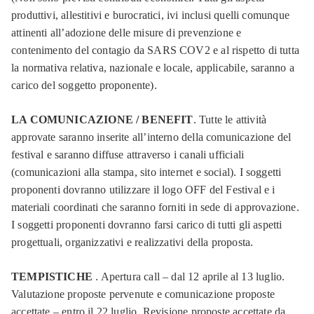
produttivi, allestitivi e burocratici, ivi inclusi quelli comunque
attinenti all’adozione delle misure di prevenzione e
contenimento del contagio da SARS COV2 e al rispetto di tutta
la normativa relativa, nazionale e locale, applicabile, saranno a
carico del soggetto proponente).
LA COMUNICAZIONE / BENEFIT
. Tutte le attività
approvate saranno inserite all’interno della comunicazione del
festival e saranno diffuse attraverso i canali ufficiali
(comunicazioni alla stampa, sito internet e social). I soggetti
proponenti dovranno utilizzare il logo OFF del Festival e i
materiali coordinati che saranno forniti in sede di approvazione.
I soggetti proponenti dovranno farsi carico di tutti gli aspetti
progettuali, organizzativi e realizzativi della proposta.
TEMPISTICHE
. Apertura call – dal 12 aprile al 13 luglio.
Valutazione proposte pervenute e comunicazione proposte
accettate – entro il 22 luglio. Revisione proposte accettate da