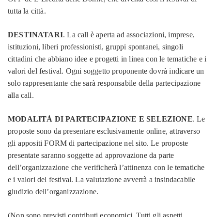
tutta la città.
DESTINATARI
. La call è aperta ad associazioni, imprese,
istituzioni, liberi professionisti, gruppi spontanei, singoli
cittadini che abbiano idee e progetti in linea con le tematiche e i
valori del festival. Ogni soggetto proponente dovrà indicare un
solo rappresentante che sarà responsabile della partecipazione
alla call.
MODALITÀ DI PARTECIPAZIONE E SELEZIONE
. Le
proposte sono da presentare esclusivamente online, attraverso
gli appositi FORM di partecipazione nel sito. Le proposte
presentate saranno soggette ad approvazione da parte
dell’organizzazione che verificherà l’attinenza con le tematiche
e i valori del festival. La valutazione avverrà a insindacabile
giudizio dell’organizzazione.
(Non sono previsti contributi economici. Tutti gli aspetti