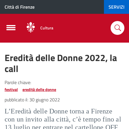
Città di Firenze
SERVIZI
Cultura
Eredità delle Donne 2022, la
call
Parole chiave:
festival
eredità delle donne
pubblicato il:
30 giugno 2022
L’Eredità delle Donne torna a Firenze
con un invito alla città, c’è tempo fino al
13 luglio per entrare nel cartellone OFF