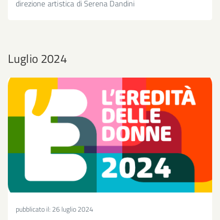
direzione artistica di Serena Dandini
Luglio 2024
pubblicato il:
26 luglio 2024