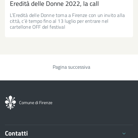
Eredità delle Donne 2022, la call
L’Eredità delle Donne torna a Firenze con un invito alla
città, c’è tempo fino al 13 luglio per entrare nel
cartellone OFF del festival
Pagina successiva
Paginazione
Comune di Firenze
Contatti