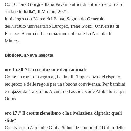
Con Chiara Giorgi e Ilaria Pavan, autrici di "Storia dello Stato
sociale in Italia", Il Mulino, 2021.
In dialogo con Marco del Panta, Segretario Generale
dell’Istituto universitario Europeo, Irene Stolzi, Università di
Firenze. A cura dell’associazione culturale La Nottola di
Minerva
BiblioteCaNova Isolotto
ore 15.30 // La costituzione degli animali
Come un ragno insegnò agli animali l’importanza del rispetto
reciproco e delle regole per una buona convivenza. Per bambini
e ragazzi da 4 a 8 anni. A cura dell'associazione Allibratori a.p.s
Onlus
ore 17 // Il costituzionalismo e la rivoluzione digitale: quali
sfide?
Con Niccolò Abriani e Giulia Schneider, autori di "Diritto delle