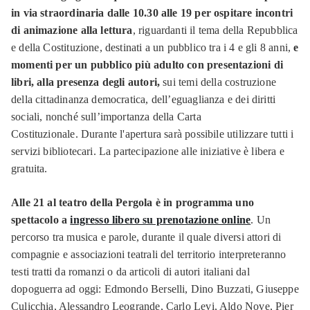
in via straordinaria dalle 10.30 alle 19 per ospitare incontri
di animazione alla lettura
, riguardanti il tema della Repubblica
e della Costituzione, destinati a un pubblico tra i 4 e gli 8 anni,
e
momenti per un pubblico più adulto con presentazioni di
libri, alla presenza degli autori,
sui temi della costruzione
della cittadinanza democratica, dell’eguaglianza e dei diritti
sociali, nonché sull’importanza della Carta
Costituzionale. Durante l'apertura sarà possibile utilizzare tutti i
servizi bibliotecari. La partecipazione alle iniziative è libera e
gratuita.
Alle 21 al teatro della Pergola è in programma uno
spettacolo a
ingresso libero su prenotazione online
. Un
percorso tra musica e parole, durante il quale diversi attori di
compagnie e associazioni teatrali del territorio interpreteranno
testi tratti da romanzi o da articoli di autori italiani dal
dopoguerra ad oggi: Edmondo Berselli, Dino Buzzati, Giuseppe
Culicchia, Alessandro Leogrande, Carlo Levi, Aldo Nove, Pier