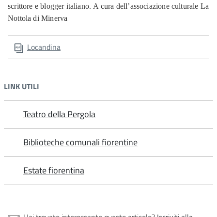
scrittore e blogger italiano. A cura dell’associazione culturale La
Nottola di Minerva
Locandina
LINK UTILI
Teatro della Pergola
Biblioteche comunali fiorentine
Estate fiorentina
Hai trovato interessante questo articolo?
Iscriviti alla