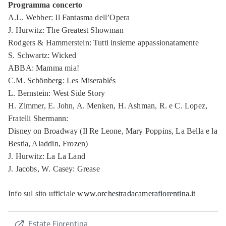
Programma concerto
A.L. Webber: Il Fantasma dell’Opera
J. Hurwitz: The Greatest Showman
Rodgers & Hammerstein: Tutti insieme appassionatamente
S. Schwartz: Wicked
ABBA: Mamma mia!
C.M. Schönberg: Les Miserablés
L. Bernstein: West Side Story
H. Zimmer, E. John, A. Menken, H. Ashman, R. e C. Lopez,
Fratelli Shermann:
Disney on Broadway (Il Re Leone, Mary Poppins, La Bella e la
Bestia, Aladdin, Frozen)
J. Hurwitz: La La Land
J. Jacobs, W. Casey: Grease
Info sul sito ufficiale
www.orchestradacamerafiorentina.it
Estate Fiorentina