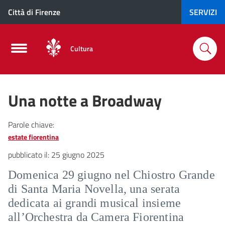
Città di Firenze
SERVIZI
Cultura
Una notte a Broadway
Parole chiave:
estate fiorentina
pubblicato il:
25 giugno 2025
Domenica 29 giugno nel Chiostro Grande
di Santa Maria Novella, una serata
dedicata ai grandi musical insieme
all’Orchestra da Camera Fiorentina