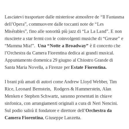
Lasciatevi trasportare dalle misteriose atmosfere de “Il Fantasma
dell’Opera”, commuovere dalle toccanti note de “Les
Misérables”, fino alle sonorità più jazz di “La La Land”. E non
riuscirete a star fermi con le coinvolgenti musiche di “Grease” e
“Mamma Mia!”.
Una “Notte a Broadway”
è il concerto che
l’Orchestra da Camera Fiorentina dedica ai grandi musical.
Appuntamento domenica 29 giugno al Chiostro Grande di
Santa Maria Novella, a Firenze per
Estate Fiorentina.
I brani più amati di autori come Andrew Lloyd Webber, Tim
Rice, Leonard Bernstein, Rodgers & Hammerstein, Alan
Menken e Stephen Schwartz, saranno presentati in chiave
sinfonica, con arrangiamenti originali a cura di Neri Nencini.
Sul podio salirà il fondatore e direttore dell’
Orchestra da
Camera Fiorentina
, Giuseppe Lanzetta.