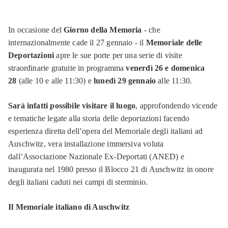
In occasione del
Giorno della Memoria
- che
internazionalmente cade il 27 gennaio - il
Memoriale delle
Deportazioni
apre le sue porte per una serie di visite
straordinarie gratuite in programma
venerdì 26 e
domenica
28
(alle 10 e alle 11:30) e
lunedì 29 gennaio
alle 11:30.
Sarà infatti possibile visitare il luogo
, approfondendo vicende
e tematiche legate alla storia delle deportazioni facendo
esperienza diretta dell’opera del Memoriale degli italiani ad
Auschwitz, vera installazione immersiva voluta
dall’Associazione Nazionale Ex-Deportati (ANED) e
inaugurata nel 1980 presso il Blocco 21 di Auschwitz in onore
degli italiani caduti nei campi di sterminio.
Il Memoriale italiano di Auschwitz