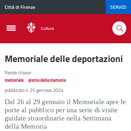
Città di Firenze
SERVIZI
Cultura
Memoriale delle deportazioni
Parole chiave:
memoriale
giorno della memoria
pubblicato il:
25 gennaio 2024
Dal 26 al 29 gennaio il Memoriale apre le
porte al pubblico per una serie di visite
guidate straordinarie nella Settimana
della Memoria