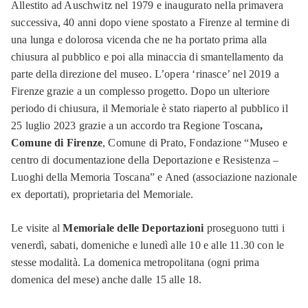
Allestito ad Auschwitz nel 1979 e inaugurato nella primavera
successiva, 40 anni dopo viene spostato a Firenze al termine di
una lunga e dolorosa vicenda che ne ha portato prima alla
chiusura al pubblico e poi alla minaccia di smantellamento da
parte della direzione del museo. L’opera ‘rinasce’ nel 2019 a
Firenze grazie a un complesso progetto. Dopo un ulteriore
periodo di chiusura, il Memoriale è stato riaperto al pubblico il
25 luglio 2023 grazie a un accordo tra Regione Toscana
,
Comune di Firenze
, Comune di Prato, Fondazione “Museo e
centro di documentazione della Deportazione e Resistenza –
Luoghi della Memoria Toscana” e Aned (associazione nazionale
ex deportati), proprietaria del Memoriale.
Le visite al
Memoriale delle Deportazioni
proseguono tutti i
venerdì, sabati, domeniche e lunedì alle 10 e alle 11.30 con le
stesse modalità. La domenica metropolitana (ogni prima
domenica del mese) anche dalle 15 alle 18.