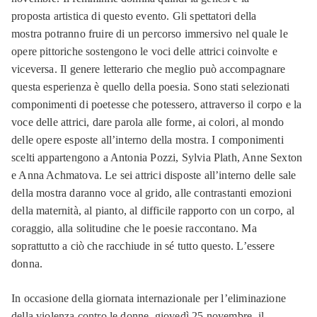
proposta artistica di questo evento. Gli spettatori della
mostra potranno fruire di un percorso immersivo nel quale le
opere pittoriche sostengono le voci delle attrici coinvolte e
viceversa. Il genere letterario che meglio può accompagnare
questa esperienza è quello della poesia. Sono stati selezionati
componimenti di poetesse che potessero, attraverso il corpo e la
voce delle attrici, dare parola alle forme, ai colori, al mondo
delle opere esposte all’interno della mostra. I componimenti
scelti appartengono a Antonia Pozzi, Sylvia Plath, Anne Sexton
e Anna Achmatova. Le sei attrici disposte all’interno delle sale
della mostra daranno voce al grido, alle contrastanti emozioni
della maternità, al pianto, al difficile rapporto con un corpo, al
coraggio, alla solitudine che le poesie raccontano. Ma
soprattutto a ciò che racchiude in sé tutto questo. L’essere
donna.
In occasione della giornata internazionale per l’eliminazione
della violenza contro le donne, giovedì 25 novembre, il