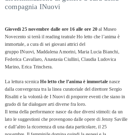
compagnia INuovi
Giovedì 25 novembre dalle ore 16 alle ore 20
al Museo
Novecento si terrà il reading teatrale
Ho letto che l’anima è
immortale
, a cura di sei giovani attrici del
gruppo INuovi, Maddalena Amorini, Maria Lucia Bianchi,
Federica Cavallaro, Anastasia Ciullini, Claudia Ludovica
Marino, Erica Trinchera.
La lettura scenica
Ho letto che l’anima è immortale
nasce
dalla convergenza tra la linea curatoriale del direttore Sergio
Risaliti e la volontà de I Nuovi di proporre eventi che siano in
grado di far dialogare arti diverse fra loro.
Il tema della performance nasce da due diversi stimoli: da un
lato le suggestioni che provengono dalle opere di Jenny Saville
e dall’altro la ricorrenza di una data particolare, il 25
novembre. Il femminile domina quindi la genesi e la