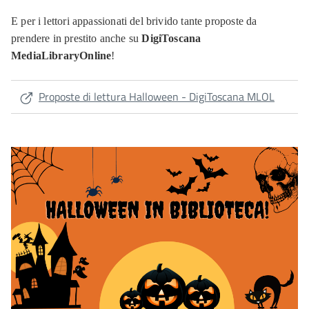
E per i lettori appassionati del brivido tante proposte da
prendere in prestito anche su
DigiToscana
MediaLibraryOnline
!
Proposte di lettura Halloween - DigiToscana MLOL