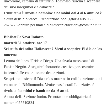
rincorrono, cercano di catturarlo. Tommaso riuscirà a scappare
dai suoi inseguitori e a calmarsi?
L'iniziativa è rivolta a
bambine e bambini dai 4 ai 6 anni
ed è
a cura della biblioteca. Prenotazione obbligatoria allo 055
2625723 oppure per mail a bibliotecapieraccioni@comune.fi.it
BiblioteCaNova Isolotto
martedì 31 ottobre, ore 17
Sei stufo del solito Halloween? Vieni a scoprire El día de los
muertos
Lettura del libro "Frida e Diego. Una favola messicana" di
Fabian Negrin. A seguire laboratorio creativo per costruire
insieme delle coloratissime decorazioni.
Scopriamo insieme il Día de los muertos in collaborazione con i
volontari di Bibliomondo. Venite mascherati! L'iniziativa è
rivolta ai
bambini e bambine dai 6 anni.
A cura della Sezione Junior. Prenotazione obbligatoria al
numero 055710834