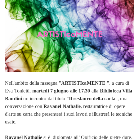
Nell'ambito della rassegna "
ARTISTIcaMENTE
", a cura di
Eva Tonietti,
martedì 7 giugno alle 17.30
alla
Biblioteca Villa
Bandini
un incontro dal titolo "
Il restauro della carta
", una
conversazione con
Ravanel Nathalie
, restauratrice di opere
d'arte su carta che presenterà i suoi lavori e illustrerà le tecniche
usate.
Ravanel Nathalie
si è
diplomata all' Opificio delle pietre dure,