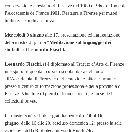
conservazione e restauro di Firenze nel 1980 e Prix de Rome de
l’Accademie de France 1981. Restaura a Firenze per musei
biblioteche archivi e privati.
Mercoledì 9 giugno
alle 17, presentazione ed inaugurazione
della mostra di pittura "
Meditazione sul linguaggio dei
simboli"
di
Leonardo Fiaschi.
Leonardo Fiaschi
, si è diplomato all’Istituto d’Arte di Firenze ,
in seguito frequenta i corsi di scuola libera del nudo
all’Accademia di Firenze e di decorazione pittorica murale
presso il centro di formazione professionale della provincia di
Firenze. Vincitore di premi e riconoscimenti, è presente in
collezioni private.
La mostra sarà visitabile gratuitamente
dal 10 al 16
giugno
,
dalle 16 alle 20, (escluso domenica 12) presso la sala
espositiva della Biblioteca in via di Ripoli 74r.