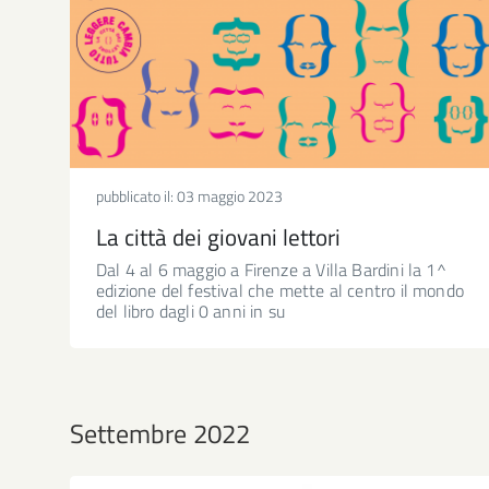
pubblicato il:
03 maggio 2023
La città dei giovani lettori
Dal 4 al 6 maggio a Firenze a Villa Bardini la 1^
edizione del festival che mette al centro il mondo
del libro dagli 0 anni in su
Settembre 2022