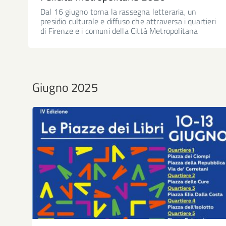
Dal 16 giugno torna la rassegna letteraria, un
presidio culturale e diffuso che attraversa i quartieri
di Firenze e i comuni della Città Metropolitana
Giugno 2025