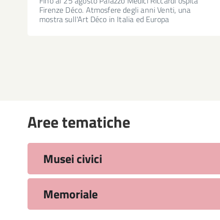
Fino al 25 agosto Palazzo Medici Riccardi ospita
Firenze Déco. Atmosfere degli anni Venti, una
mostra sull'Art Déco in Italia ed Europa
Aree tematiche
Musei civici
Memoriale