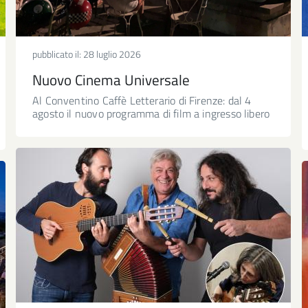
pubblicato il:
28 luglio 2026
Nuovo Cinema Universale
Al Conventino Caffè Letterario di Firenze: dal 4
agosto il nuovo programma di film a ingresso libero