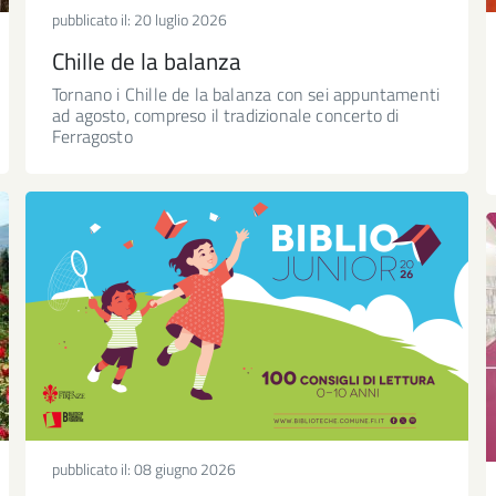
pubblicato il:
20 luglio 2026
Chille de la balanza
Tornano i Chille de la balanza con sei appuntamenti
ad agosto, compreso il tradizionale concerto di
Ferragosto
pubblicato il:
08 giugno 2026