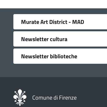
Link
Murate Art District - MAD
utili
Newsletter cultura
Newsletter biblioteche
Comune di Firenze