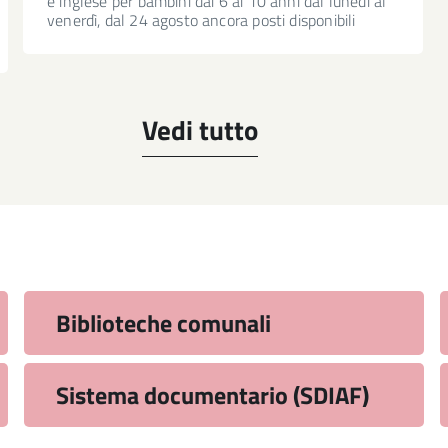
e inglese per bambini dai 6 ai 10 anni dal lunedì al
venerdì, dal 24 agosto ancora posti disponibili
Vedi tutto
Biblioteche comunali
Sistema documentario (SDIAF)