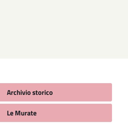
Archivio storico
Le Murate