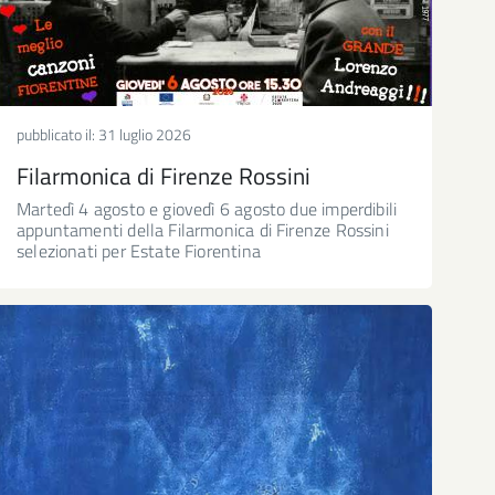
pubblicato il:
31 luglio 2026
Filarmonica di Firenze Rossini
Martedì 4 agosto e giovedì 6 agosto due imperdibili
appuntamenti della Filarmonica di Firenze Rossini
selezionati per Estate Fiorentina