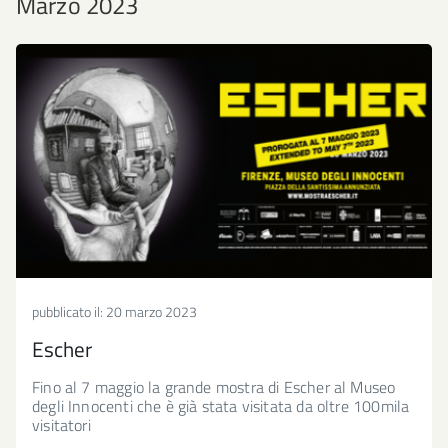
Marzo 2023
pubblicato il:
20 marzo 2023
Escher
Fino al 7 maggio la grande mostra di Escher al Museo
degli Innocenti che è già stata visitata da oltre 100mila
visitatori