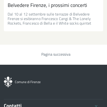
Belvedere Firenze, i prossimi concerti
Dal 10 al 12 settembre sulle terrazze di Belvedere
Firenze si esibiranno Francesco Cangi & The Lonely
Rockets, Francesco di Bella e il White socks quintet
Pagina successiva
Paginazione
Comune di Firenze
Contatti