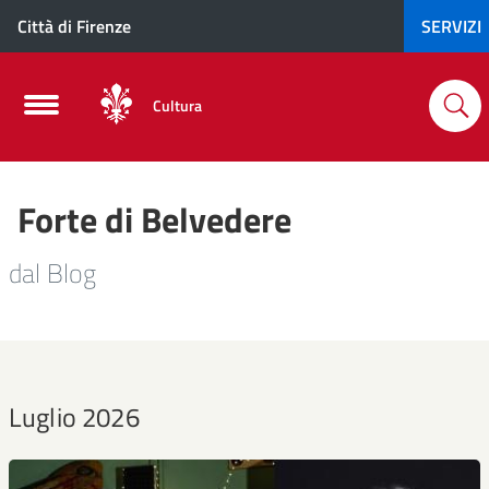
Città di Firenze
SERVIZI
Cultura
Forte di Belvedere
dal Blog
Luglio 2026