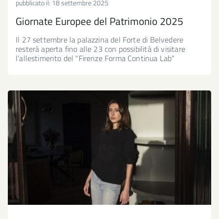
pubblicato il:
18 settembre 2025
Giornate Europee del Patrimonio 2025
Il 27 settembre la palazzina del Forte di Belvedere
resterà aperta fino alle 23 con possibilità di visitare
l’allestimento del "Firenze Forma Continua Lab"