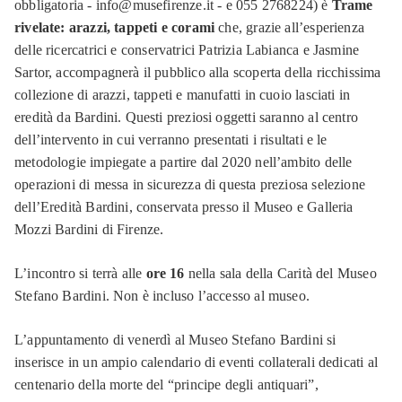
obbligatoria - info@musefirenze.it - e 055 2768224) è
Trame
rivelate: arazzi, tappeti e corami
che, grazie all’esperienza
delle ricercatrici e conservatrici Patrizia Labianca e Jasmine
Sartor, accompagnerà il pubblico alla scoperta della ricchissima
collezione di arazzi, tappeti e manufatti in cuoio lasciati in
eredità da Bardini. Questi preziosi oggetti saranno al centro
dell’intervento in cui verranno presentati i risultati e le
metodologie impiegate a partire dal 2020 nell’ambito delle
operazioni di messa in sicurezza di questa preziosa selezione
dell’Eredità Bardini, conservata presso il Museo e Galleria
Mozzi Bardini di Firenze.
L’incontro si terrà alle
ore 16
nella sala della Carità del Museo
Stefano Bardini. Non è incluso l’accesso al museo.
L’appuntamento di venerdì al Museo Stefano Bardini si
inserisce in un ampio calendario di eventi collaterali dedicati al
centenario della morte del “principe degli antiquari”,