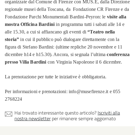
organizzate dal Comune di Firenze con MUS.E, dalla Direzione
regionale musei della Toscana, da Fondazione CR Firenze e da
Fondazione Parchi Monumentali Bardini-Peyron: le
visite alla
mostra Officina Bardini
in programma tutti i sabati alle 14 e
alle 15.30, a cui si affiancano gli eventi di
“Teatro nella
storia”
in cui il pubblico può dialogare direttamente con la
figura di Stefano Bardini: (ultime repliche 20 novembre e 11
dicembre h14 e h15.30). Ancora, si segnala l’ultima
conferenza
presso Villa Bardini
con Virginia Napoleone il 6 dicembre.
La prenotazione per tutte le iniziative è obbligatoria.
Per informazioni e prenotazioni: info@musefirenze.it e 055
2768224
Hai trovato interessante questo articolo?
Iscriviti alla
nostra newsletter
per rimanere sempre aggiornato