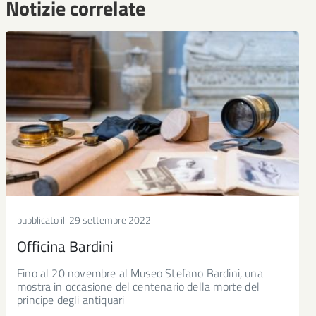
Notizie correlate
pubblicato il:
29 settembre 2022
Officina Bardini
Fino al 20 novembre al Museo Stefano Bardini, una
mostra in occasione del centenario della morte del
principe degli antiquari