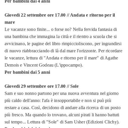
Per bambini dai 4 anni
Giovedì 22 settembre ore 17.00 // Andata e ritorno per il
mare
Le vacanze sono finite... o forse no? Nella fervida fantasia di
una bambina che immagina la città e il rientro a scuola che si
avvicinano, le pagine del libro rimpiccioliscono, per ingrandirsi
di nuovo riabbracciando di là dal mare l'orizzonte. Per ricordare
le vacanze, lettura di "Andata e ritorno per il mare" di Agathe
Demois e Vincent Godeau (L'ippocampo).
Per bambini dai 5 anni
Giovedì 29 settembre ore 17.00 // Sole
Sam e suo nonno partono per una nuova avventura nel giorno
più caldo dell'anno: l'afa è insopportabile e non si può più
restare a casa. Così, decidono di andare alla ricerca di un posto
più fresco. Ma quando lo trovano, alcuni pirati li hanno battuti
sul tempo... Lettura di "Sole" di Sam Usher (Edizioni Clichy).