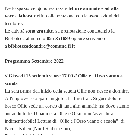
Nello spazio vengono realizzate
letture animate e ad alta
voce
e
laboratori
in collaborazione con le associazioni del
territorio.
Le attività
sono gratuite
, su prenotazione contattando la
Biblioteca al numero
055 351689
oppure scrivendo
a
bibliotecadeandre@comune.fi.it
Programma Settembre 2022
// Giovedì 15 settembre ore 17.00 // Ollie e l'Orso vanno a
scuola
La sera prima dell'inizio della scuola Ollie non riesce a dormire.
All'improvviso appare un gufo alla finestra... Seguendolo nel
bosco Ollie vede un corteo di tanti altri animali: ma dove stanno
andando tutti? Uniamoci a Ollie e Orso in un’avventura
indimenticabile! Lettura di "Ollie e l'Orso vanno a scuola", di
Nicola Killen (Nord Sud edizioni).