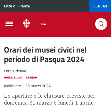
Città di Firenze
SERVIZI
Cultura
Orari dei musei civici nel
periodo di Pasqua 2024
Parole chiave:
musei civici
pasqua
pubblicato il:
26 marzo 2024
Le aperture e le chiusure previste per
domenica 31 marzo e lunedì 1 aprile