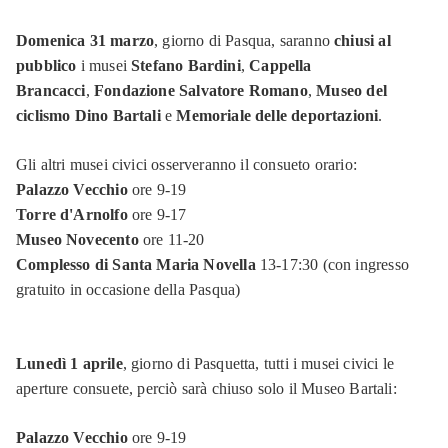
Domenica 31 marzo
, giorno di Pasqua, saranno
chiusi al
pubblico
i musei
Stefano Bardini
,
Cappella
Brancacci
,
Fondazione Salvatore Romano
,
Museo del
ciclismo Dino Bartali
e
Memoriale delle deportazioni
.
Gli altri musei civici osserveranno il consueto orario:
Palazzo Vecchio
ore 9-19
Torre d'Arnolfo
ore 9-17
Museo Novecento
ore 11-20
Complesso di Santa Maria Novella
13-17:30 (con ingresso
gratuito in occasione della Pasqua)
Lunedì 1 aprile
, giorno di Pasquetta, tutti i musei civici le
aperture consuete, perciò sarà chiuso solo il Museo Bartali:
Palazzo Vecchio
ore 9-19