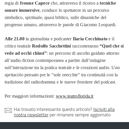
regia di
Ivonne Capece
che, attraverso il ricorso a
tecniche
sonore immersive
, conduce lo spettatore in un percorso
simbolico, spirituale, quasi biblico, sulle dinamiche del
progresso umano, attraverso le parole di Giacomo Leopardi.
Alle 21.00
la giornalista e podcaster
Ilaria Cecchinato
e il
critico teatrale
Rodolfo Sacchettini
racconteranno
“Quel che si
vede ad occhi chiusi”
: un percorso di ascolto guidato attorno
all’audio-fiction contemporanea a partire dall’indagine
sull’interazione tra la pratica teatrale e le creazioni audio. Uno
spettacolo pensato per le “sole orecchie” tra continuità con la
tradizione del radiodramma e le nuove frontiere del podcast.
Per maggiori informazioni:
www.teatroflorida.it
Hai trovato interessante questo articolo?
Iscriviti alla
nostra newsletter
per rimanere sempre aggiornato