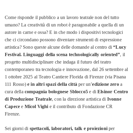
Come risponde il pubblico a un lavoro teatrale non del tutto
umano? La creatività di un robot è paragonabile a quella di un
autore in carne e ossa? E in che modo i dispositivi tecnologici
che ci circondano possono diventare strumenti di espressione
artistica? Sono queste alcune delle domande al centro di
“Lucy
Festival. Linguaggi della scena technologically oriented”
, il
progetto multidisciplinare che indaga il futuro del teatro
contemporaneo tra tecnologia e innovazione, dal 26 settembre al
1 ottobre 2025 al Teatro Cantiere Florida di Firenze (via Pisana
111 Rosso)
e in altri spazi della città
per un’
edizione zero
a
cura della
compagnia bolognese Sblocco5
e di
Elsinor Centro
di Produzione Teatrale
, con la direzione artistica di
Ivonne
Capece
e
Micol Vighi
e il contributo di Fondazione CR
Firenze.
Sei giorni di
spettacoli, laboratori, talk e proiezioni
per