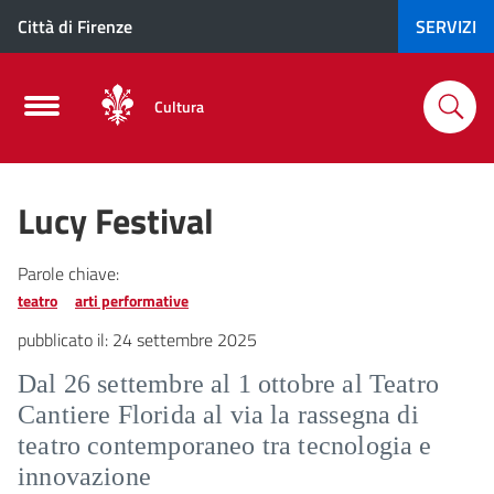
Città di Firenze
SERVIZI
Cultura
Lucy Festival
Parole chiave:
teatro
arti performative
pubblicato il:
24 settembre 2025
Dal 26 settembre al 1 ottobre al Teatro
Cantiere Florida al via la rassegna di
teatro contemporaneo tra tecnologia e
innovazione