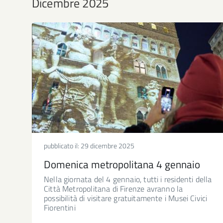
Dicembre 2025
pubblicato il:
29 dicembre 2025
Domenica metropolitana 4 gennaio
Nella giornata del 4 gennaio, tutti i residenti della
Città Metropolitana di Firenze avranno la
possibilità di visitare gratuitamente i Musei Civici
Fiorentini