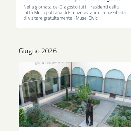
Nella giornata del 2 agosto tutti i residenti della
Città Metropolitana di Firenze avranno la possibilità
di visitare gratuitamente i Musei Civici
Giugno 2026