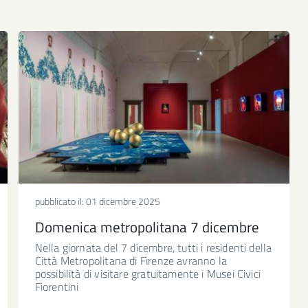
pubblicato il:
01 dicembre 2025
Domenica metropolitana 7 dicembre
Nella giornata del 7 dicembre, tutti i residenti della
Città Metropolitana di Firenze avranno la
possibilità di visitare gratuitamente i Musei Civici
Fiorentini