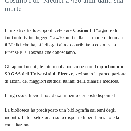
Cosimo I de’ Medici a 450 anni dalla sua
morte
L'iniziativa ha lo scopo di celebrare
Cosimo I
il "signore di
tanti nobilissimi ingegni" a 450 anni dalla sua morte e ricordare
il Medici che ha, più di ogni altro, contribuito a costruire la
Firenze e la Toscana che conosciamo.
Gli appuntamenti, tenuti in collaborazione con il d
ipartimento
SAGAS dell'Università di Firenze
, vedranno la partecipazione
di alcuni dei maggiori studiosi italiani della dinastia medicea.
L'ingresso è libero fino ad esaurimento dei posti disponibili.
La biblioteca ha predisposto una bibliografia sui temi degli
incontri. I titoli selezionati sono disponibili per il prestito e la
consultazione.