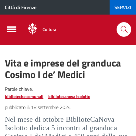
Città di Firenze
SERVIZI
Cultura
Vita e imprese del granduca
Cosimo I de’ Medici
Parole chiave:
biblioteche comunali
bibliotecanova isolotto
pubblicato il:
18 settembre 2024
Nel mese di ottobre BiblioteCaNova
Isolotto dedica 5 incontri al granduca