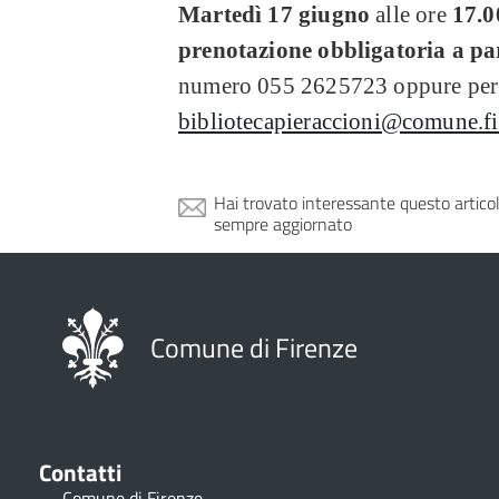
Martedì 17 giugno
alle ore
17.0
prenotazione obbligatoria a pa
numero 055 2625723 oppure per 
bibliotecapieraccioni@comune.fi.
Hai trovato interessante questo artico
sempre aggiornato
Comune di Firenze
Contatti
Comune di Firenze