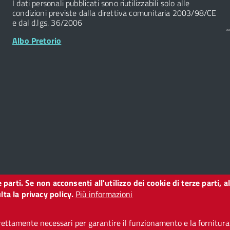
I dati personali pubblicati sono riutilizzabili solo alle
condizioni previste dalla direttiva comunitaria 2003/98/CE
e dal d.lgs. 36/2006
Albo Pretorio
ze parti. Se non acconsenti all'utilizzo dei cookie di terze parti
o
ta la privacy policy.
Più informazioni
ettamente necessari per garantire il funzionamento e la fornitura d