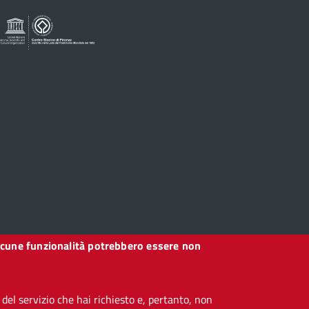
, alcune funzionalità potrebbero essere non
el servizio che hai richiesto e, pertanto, non