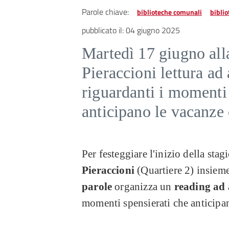
Parole chiave:
biblioteche comunali
biblio
pubblicato il:
04 giugno 2025
Martedì 17 giugno all
Pieraccioni lettura ad 
riguardanti i momenti 
anticipano le vacanze 
Per festeggiare l'inizio della stag
Pieraccioni
(Quartiere 2) insieme
parole
organizza un
reading ad 
momenti spensierati che anticipa