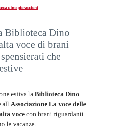
teca dino pieraccioni
a Biblioteca Dino
alta voce di brani
spensierati che
estive
ione estiva la
Biblioteca Dino
 all'
Associazione La voce delle
alta voce
con
brani riguardanti
no le vacanze.