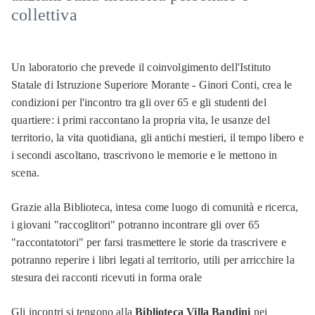
collettiva
Un laboratorio che prevede il coinvolgimento dell'Istituto
Statale di Istruzione Superiore Morante - Ginori Conti, crea le
condizioni per l'incontro tra gli over 65 e gli studenti del
quartiere: i primi raccontano la propria vita, le usanze del
territorio, la vita quotidiana, gli antichi mestieri, il tempo libero e
i secondi ascoltano, trascrivono le memorie e le mettono in
scena.
Grazie alla Biblioteca, intesa come luogo di comunità e ricerca,
i giovani "raccoglitori" potranno incontrare gli over 65
"raccontatotori" per farsi trasmettere le storie da trascrivere e
potranno reperire i libri legati al territorio, utili per arricchire la
stesura dei racconti ricevuti in forma orale
Gli incontri si tengono alla
Biblioteca Villa Bandini
nei