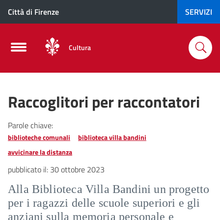
Città di Firenze
SERVIZI
Cultura
Raccoglitori per raccontatori
Parole chiave:
biblioteche comunali
biblioteca villa bandini
avvicinare la distanza
pubblicato il:
30 ottobre 2023
Alla Biblioteca Villa Bandini un progetto
per i ragazzi delle scuole superiori e gli
anziani sulla memoria personale e