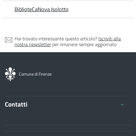
BiblioteCaNova Isolotto
Hai trovato interessante questo articolo?
Iscriviti alla
nostra newsletter
per rimanere sempre aggiornato
Comune di Firenze
Contatti
Comune di Firenze
Palazzo Vecchio