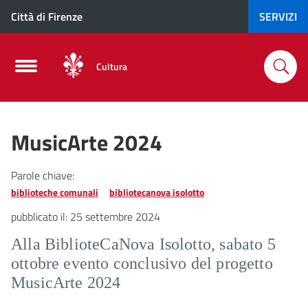
Città di Firenze
SERVIZI
Cultura
MusicArte 2024
Parole chiave:
biblioteche comunali
bibliotecanova isolotto
pubblicato il:
25 settembre 2024
Alla BiblioteCaNova Isolotto, sabato 5
ottobre evento conclusivo del progetto
MusicArte 2024