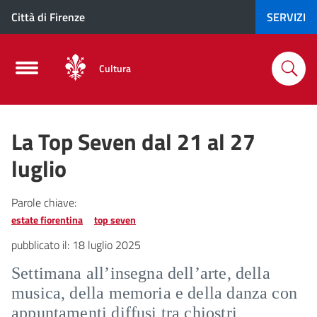
Città di Firenze
SERVIZI
Cultura
La Top Seven dal 21 al 27
luglio
Parole chiave:
estate fiorentina
top seven
pubblicato il:
18 luglio 2025
Settimana all’insegna dell’arte, della
musica, della memoria e della danza con
appuntamenti diffusi tra chiostri,