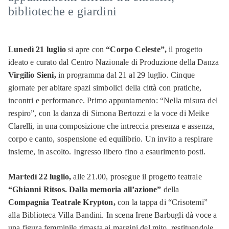
biblioteche e giardini
Lunedì 21 luglio
si apre con
“Corpo Celeste”,
il progetto
ideato e curato dal Centro Nazionale di Produzione della Danza
Virgilio Sieni,
in programma dal 21 al 29 luglio. Cinque
giornate per abitare spazi simbolici della città con pratiche,
incontri e performance. Primo appuntamento: “Nella misura del
respiro”, con la danza di Simona Bertozzi e la voce di Meike
Clarelli, in una composizione che intreccia presenza e assenza,
corpo e canto, sospensione ed equilibrio. Un invito a respirare
insieme, in ascolto. Ingresso libero fino a esaurimento posti.
Martedì 22 luglio,
alle 21.00, prosegue il progetto teatrale
“Ghianni Ritsos. Dalla memoria all’azione”
della
Compagnia Teatrale Krypton,
con la tappa di “Crisotemi”
alla Biblioteca Villa Bandini. In scena Irene Barbugli dà voce a
una figura femminile rimasta ai margini del mito, restituendole