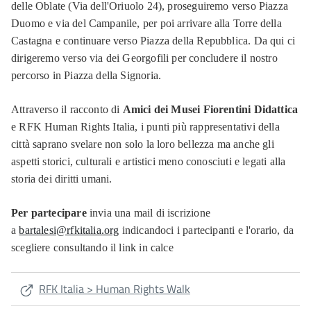
delle Oblate (Via dell'Oriuolo 24), proseguiremo verso Piazza
Duomo e via del Campanile, per poi arrivare alla Torre della
Castagna e continuare verso Piazza della Repubblica. Da qui ci
dirigeremo verso via dei Georgofili per concludere il nostro
percorso in Piazza della Signoria.
Attraverso il racconto di
Amici dei Musei Fiorentini Didattica
e RFK Human Rights Italia, i punti più rappresentativi della
città saprano svelare non solo la loro bellezza ma anche gli
aspetti storici, culturali e artistici meno conosciuti e legati alla
storia dei diritti umani.
Per partecipare
invia una mail di iscrizione
a
bartalesi@rfkitalia.org
indicandoci i partecipanti e l'orario, da
scegliere consultando il link in calce
RFK Italia > Human Rights Walk