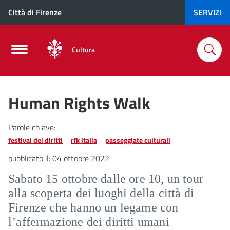
Città di Firenze
SERVIZI
Cultura
Human Rights Walk
Parole chiave:
festival dei diritti
rfk italia
passeggiate culturali
pubblicato il:
04 ottobre 2022
Sabato 15 ottobre dalle ore 10, un tour
alla scoperta dei luoghi della città di
Firenze che hanno un legame con
l’affermazione dei diritti umani