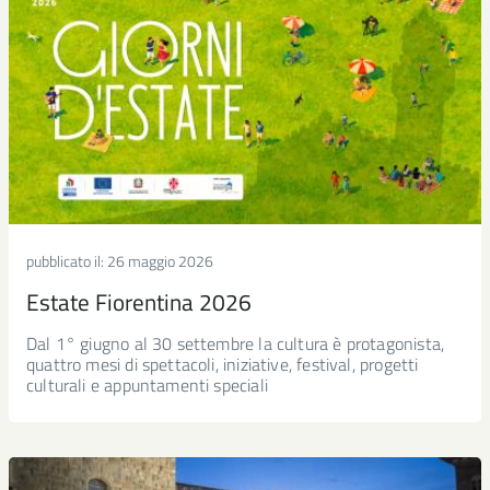
pubblicato il:
26 maggio 2026
Estate Fiorentina 2026
Dal 1° giugno al 30 settembre la cultura è protagonista,
quattro mesi di spettacoli, iniziative, festival, progetti
culturali e appuntamenti speciali