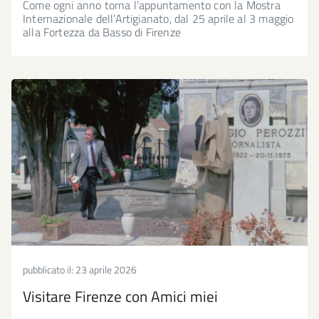
Come ogni anno torna l’appuntamento con la Mostra
Internazionale dell’Artigianato, dal 25 aprile al 3 maggio
alla Fortezza da Basso di Firenze
pubblicato il:
23 aprile 2026
Visitare Firenze con Amici miei