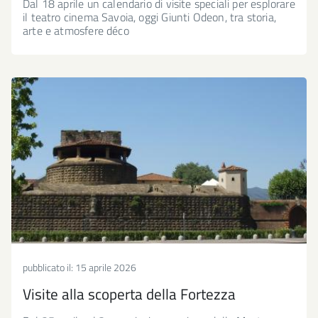
Dal 18 aprile un calendario di visite speciali per esplorare
il teatro cinema Savoia, oggi Giunti Odeon, tra storia,
arte e atmosfere déco
pubblicato il:
15 aprile 2026
Visite alla scoperta della Fortezza