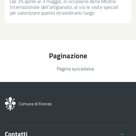
Dal 25 aprile al 3 maggio, in occasione della Mostra
Internazionale dell’artigianato, al via le visite speciali
per valorizzare questo straordinario luogo
Paginazione
Pagina successiva
Comune di Firenze
Contatti