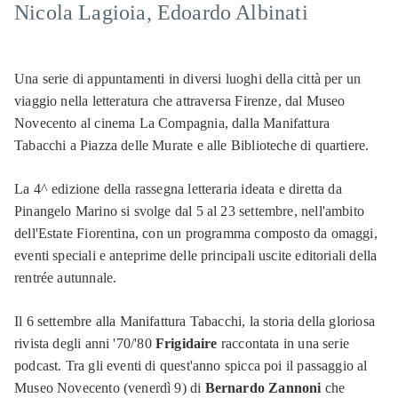
Nicola Lagioia, Edoardo Albinati
Una serie di appuntamenti in diversi luoghi della città per un
viaggio nella letteratura che attraversa Firenze, dal Museo
Novecento al cinema La Compagnia, dalla Manifattura
Tabacchi a Piazza delle Murate e alle Biblioteche di quartiere.
La 4^ edizione della rassegna letteraria ideata e diretta da
Pinangelo Marino si svolge dal 5 al 23 settembre, nell'ambito
dell'Estate Fiorentina, con un programma composto da omaggi,
eventi speciali e anteprime delle principali uscite editoriali della
rentrée autunnale.
Il 6 settembre alla Manifattura Tabacchi, la storia della gloriosa
rivista degli anni '70/'80
Frigidaire
raccontata in una serie
podcast. Tra gli eventi di quest'anno spicca poi il passaggio al
Museo Novecento (venerdì 9) di
Bernardo Zannoni
che