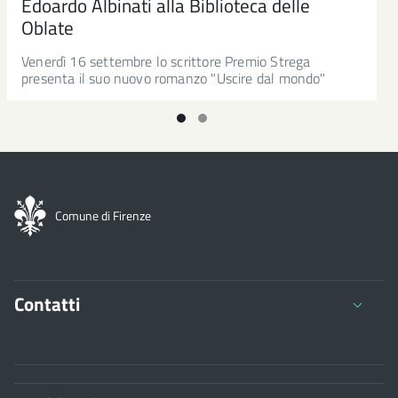
Edoardo Albinati alla Biblioteca delle
Oblate
Venerdì 16 settembre lo scrittore Premio Strega
presenta il suo nuovo romanzo "Uscire dal mondo"
Comune di Firenze
Contatti
Comune di Firenze
Palazzo Vecchio