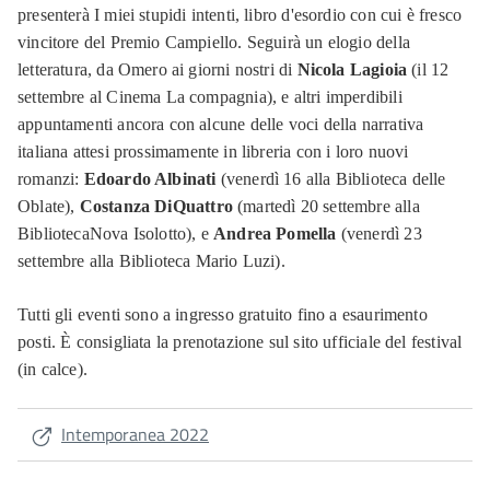
presenterà I miei stupidi intenti, libro d'esordio con cui è fresco
vincitore del Premio Campiello. Seguirà un elogio della
letteratura, da Omero ai giorni nostri di
Nicola Lagioia
(il 12
settembre al Cinema La compagnia), e altri imperdibili
appuntamenti ancora con alcune delle voci della narrativa
italiana attesi prossimamente in libreria con i loro nuovi
romanzi:
Edoardo Albinati
(venerdì 16 alla Biblioteca delle
Oblate),
Costanza DiQuattro
(martedì 20 settembre alla
BibliotecaNova Isolotto), e
Andrea Pomella
(venerdì 23
settembre alla Biblioteca Mario Luzi).
Tutti gli eventi sono a ingresso gratuito fino a esaurimento
posti. È consigliata la prenotazione sul sito ufficiale del festival
(in calce).
Intemporanea 2022