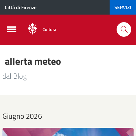
Città di Firenze
SERVIZI
Cultura
allerta meteo
dal Blog
Giugno 2026