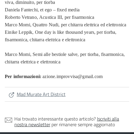
viva
, diminuito, per tiorba
Daniela Fantechi,
et ego
– fixed media
Roberto Vetrano,
Acustica III
, per fisarmonica
Marco Momi,
Quattro Nudi
, per chitarra elettrica ed elettronica
Einike Leppik,
One day is like thousand years,
per tiorba,
fisarmonica, chitarra elettrica e elettronica
Marco Momi,
Semi alle bestiole salve
, per tiorba, fisarmonica,
chitarra elettrica e elettronica
Per informazioni:
azione.improvvisa@gmail.com
Mad Murate Art District
Hai trovato interessante questo articolo?
Iscriviti alla
nostra newsletter
per rimanere sempre aggiornato