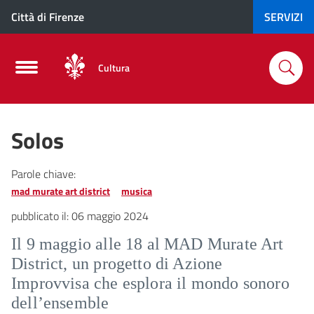
Città di Firenze
SERVIZI
Cultura
Solos
Parole chiave:
mad murate art district
musica
pubblicato il:
06 maggio 2024
Il 9 maggio alle 18 al MAD Murate Art
District, un progetto di Azione
Improvvisa che esplora il mondo sonoro
dell’ensemble