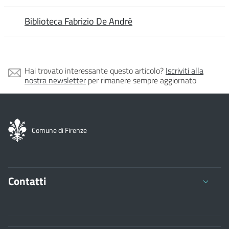
Biblioteca Fabrizio De André
Hai trovato interessante questo articolo?
Iscriviti alla
nostra newsletter
per rimanere sempre aggiornato
Comune di Firenze
Contatti
Comune di Firenze