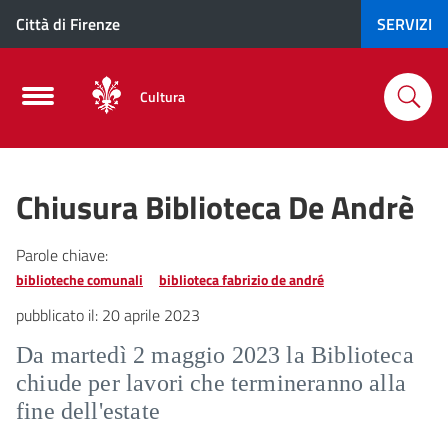
Città di Firenze
SERVIZI
Cultura
Chiusura Biblioteca De Andrè
Parole chiave:
biblioteche comunali
biblioteca fabrizio de andré
pubblicato il:
20 aprile 2023
Da martedì 2 maggio 2023 la Biblioteca
chiude per lavori che termineranno alla
fine dell'estate