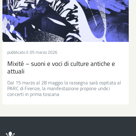
pubblicato il:
05 marzo 2026
Mixité – suoni e voci di culture antiche e
attuali
Dal 15 marzo al 28 maggio la rassegna sarà ospitata al
PARC di Firenze, la manifestazione propone undici
concerti in prima toscana