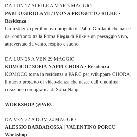
DA LUN 27 APRILE A MAR 5 MAGGIO
PABLO GIROLAMI / IVONA PROGETTO RILKE ·
Residenza
Un residenza per il nuovo progetto di Pablo Girolami che nasce
dal confronto tra la Prima Elegia di Rilke e un paesaggio vivo,
attraversato da vento, respiro e suono
DA LUN 25 A VEN 29 MAGGIO
KOMOCO / SOFIA NAPPI CHORA · Residenza
KOMOCO torna in residenza a PARC per sviluppare CHORA,
il nuovo progetto di video-danza che nasce dall’omonima
creazione coreografica di Sofia Nappi
WORKSHOP @PARC
DA VEN 22 A DOM 24 MAGGIO
ALESSIO BARBAROSSA | VALENTINO PORCU ·
Workshop