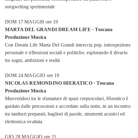
songwriting sperimentale
DOM 17 MAGGI0 ore 19
MARTA DEL GRANDI DREAM LIFE · Toscana
Produzione Musica
Con
Dream Life
Marta Del Grandi intreccia pop, introspezione
personale e riflessioni sociali e politiche, esplorando il divario
tra sogni, ambizioni e realtà
DOM 24 MAGGIO ore 19
NICOLAS REMONDINO HIERATICO · Toscana
Produzione Musica
Muovendosi tra le sfumature di spazi crepuscolari,
Hìeratico
è
guidato dalle percussioni e accordato sulla notte, in un incontro
tra tamburi preparati, bagliori di parole, strumenti acustici ed
elettronica ovattata
GIO 28 MAGGIO ore 21