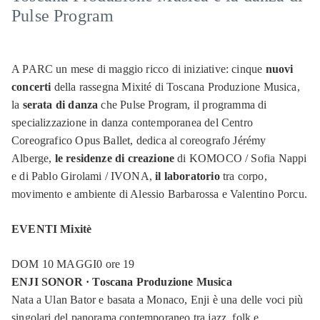
Pulse Program
A PARC un mese di maggio ricco di iniziative: cinque
nuovi
concerti
della rassegna Mixité di Toscana Produzione Musica,
la
serata di danza
che Pulse Program, il programma di
specializzazione in danza contemporanea del Centro
Coreografico Opus Ballet, dedica al coreografo Jérémy
Alberge,
le residenze di creazione
di KOMOCO / Sofia Nappi
e di Pablo Girolami / IVONA,
il laboratorio
tra corpo,
movimento e ambiente di Alessio Barbarossa e Valentino Porcu.
EVENTI Mixitè
DOM 10 MAGGI0 ore 19
ENJI SONOR · Toscana Produzione Musica
Nata a Ulan Bator e basata a Monaco, Enji è una delle voci più
singolari del panorama contemporaneo tra jazz, folk e