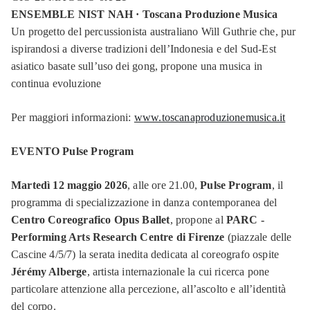
ENSEMBLE NIST NAH · Toscana Produzione Musica
Un progetto del percussionista australiano Will Guthrie che, pur
ispirandosi a diverse tradizioni dell’Indonesia e del Sud-Est
asiatico basate sull’uso dei gong, propone una musica in
continua evoluzione
Per maggiori informazioni:
www.toscanaproduzionemusica.it
EVENTO Pulse Program
Martedì 12 maggio 2026
, alle ore 21.00,
Pulse Program
, il
programma di specializzazione in danza contemporanea del
Centro Coreografico Opus Ballet
, propone al
PARC -
Performing Arts Research Centre di Firenze
(piazzale delle
Cascine 4/5/7) la serata inedita dedicata al coreografo ospite
Jérémy Alberge
, artista internazionale la cui ricerca pone
particolare attenzione alla percezione, all’ascolto e all’identità
del corpo.