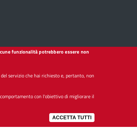
, alcune funzionalità potrebbero essere non
el servizio che hai richiesto e, pertanto, non
 comportamento con l'obiettivo di migliorare il
ACCETTA TUTTI
IMPOSTAZIONI 