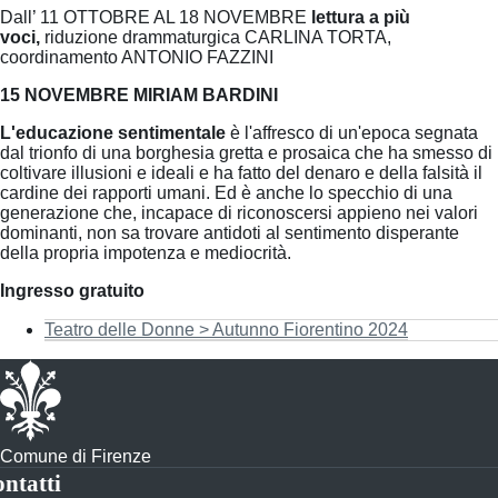
Dall’ 11 OTTOBRE AL 18 NOVEMBRE
lettura a più
voci,
riduzione drammaturgica CARLINA TORTA,
coordinamento ANTONIO FAZZINI
15 NOVEMBRE MIRIAM BARDINI
L'educazione sentimentale
è l'affresco di un'epoca segnata
dal trionfo di una borghesia gretta e prosaica che ha smesso di
coltivare illusioni e ideali e ha fatto del denaro e della falsità il
cardine dei rapporti umani. Ed è anche lo specchio di una
generazione che, incapace di riconoscersi appieno nei valori
dominanti, non sa trovare antidoti al sentimento disperante
della propria impotenza e mediocrità.
Ingresso gratuito
Teatro delle Donne > Autunno Fiorentino 2024
Comune di Firenze
ntatti