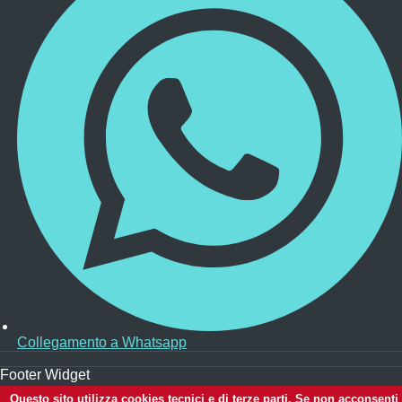
Collegamento a Whatsapp
Footer Widget
Questo sito utilizza cookies tecnici e di terze parti. Se non acconsenti