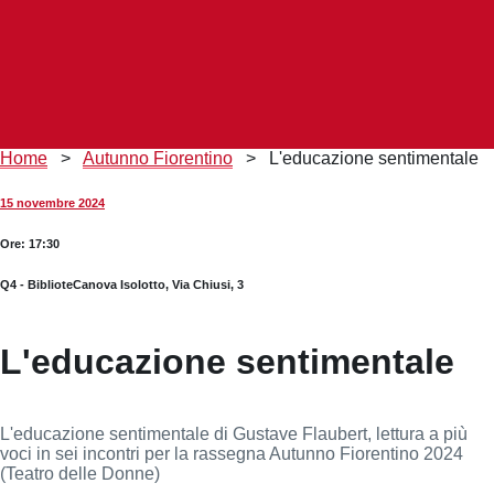
Briciole
Home
>
Autunno Fiorentino
>
L'educazione sentimentale
di
pane
15 novembre 2024
Ore: 17:30
Q4 - BiblioteCanova Isolotto, Via Chiusi, 3
L'educazione sentimentale
L'educazione sentimentale di Gustave Flaubert, lettura a più
voci in sei incontri per la rassegna Autunno Fiorentino 2024
(Teatro delle Donne)