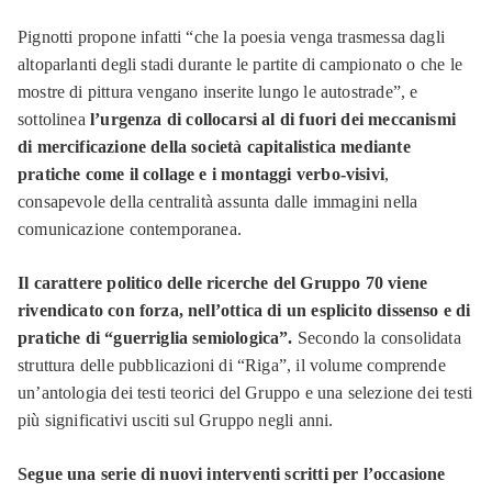
Pignotti propone infatti “che la poesia venga trasmessa dagli
altoparlanti degli stadi durante le partite di campionato o che le
mostre di pittura vengano inserite lungo le autostrade”, e
sottolinea
l’urgenza di collocarsi al di fuori dei meccanismi
di mercificazione della società capitalistica mediante
pratiche come il collage e i montaggi verbo-visivi
,
consapevole della centralità assunta dalle immagini nella
comunicazione contemporanea.
Il carattere politico delle ricerche del Gruppo 70 viene
rivendicato con forza, nell’ottica di un esplicito dissenso e di
pratiche di “guerriglia semiologica”.
Secondo la consolidata
struttura delle pubblicazioni di “Riga”, il volume comprende
un’antologia dei testi teorici del Gruppo e una selezione dei testi
più significativi usciti sul Gruppo negli anni.
Segue una serie di nuovi interventi scritti per l’occasione