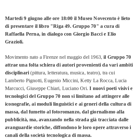
Martedì 9 giugno alle ore 18:00 il Museo Novecento è lieto
di presentare il libro "Riga 49. Gruppo 70" a cura di
Raffaella Perna, in dialogo con Giorgio Bacci e Elio
Grazioli.
Movimento nato a Firenze nel maggio del 1963,
il Gruppo 70
attrae una folta schiera di autori provenienti da vari ambiti
disciplinari
(pittura, letteratura, musica, teatro), tra cui
Lamberto Pignotti, Eugenio Miccini, Ketty La Rocca, Lucia
Marcucci, Giuseppe Chiari, Luciano Ori.
I nuovi poeti visivi e
tecnologici del Gruppo 70 non si limitano ad attingere alle
iconografie, ai moduli linguistici e ai generi della cultura di
massa, dal fumetto al fotoromanzo, dal giornalismo alla
pubblicità, ma, avanzando nella strada già tracciata dalle
avanguardie storiche, diffondono le loro opere attraverso i
canali della società tecnologica di massa.