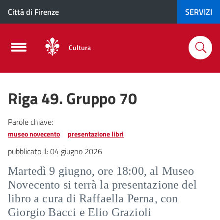
Città di Firenze
SERVIZI
Cultura
Riga 49. Gruppo 70
Parole chiave:
museo novecento
presentazione libri
pubblicato il:
04 giugno 2026
Martedì 9 giugno, ore 18:00, al Museo
Novecento si terrà la presentazione del
libro a cura di Raffaella Perna, con
Giorgio Bacci e Elio Grazioli